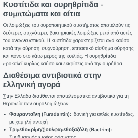
Κυστίτιδα και ουρηθρίτιδα -
συμπτώματα και αίτια
Οι λοιμώξεις του ουροποιητικού συστήματος αποτελούν τις
δεύτερες συχνότερες βακτηριακές λοιμώξεις μετά από αυτές
του αναπνευστικού. Η κυστίτιδα χαρακτηρίζεται από καύσο
κατά την ούρηση, συχνούρηση, επιτακτικό αίσθημα ούρησης
και πόνο στο κάτω μέρος της κοιλιάς. Η ουρηθρίτιδα
προκαλεί κυρίως καύσο και εκκρίσεις από την ουρήθρα.
Διαθέσιμα αντιβιοτικά στην
ελληνική αγορά
Στην Ελλάδα διατίθενται αποτελεσματικά αντιβιοτικά για τη
θεραπεία των ουρολοιμώξεων:
Φουραντοΐνη (Furadantin):
Ιδανική για απλές κυστίτιδες,
με χαμηλή αντοχή
Τριμεθοπρίμη/Σουλφαμεθοξαζόλη (Bactrim):
Συνδυασμός ευρέος φάσματος