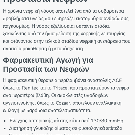
Η χρόνια νεφρική νόσος αποτελεί ένα από τα σοβαρότερα
προβλήματα υγείας που επηρεάζει εκατομμύρια ανθρώπους
παγκοσμίως. Η νόσος εξελίσσεται σε πέντε στάδια,
ξεκινώντας από την ήπια μείωση της νεφρικής λειτουργίας
και φτάνοντας στην τελικού σταδίου νεφρική ανεπάρκεια που
απαιτεί αιμοκάθαρση ή μεταμόσχευση.
Φαρμακευτική Αγωγή για
Προστασία των Νεφρών
Η φαρμακευτική θεραπεία περιλαμβάνει αναστολείς ACE
όπως το Renitec και το Tritace, που προστατεύουν τα νεφρά
από περαιτέρω βλάβη. Οι αποκλειστές υποδοχέων
αγγειοτενσίνης, όπως το Cozaar, αποτελούν εναλλακτική
επιλογή με παρόμοια αποτελεσματικότητα.
Έλεγχος αρτηριακής πίεσης κάτω από 130/80 mmHg
Διατήρηση γλυκόζης αίματος σε φυσιολογικά επίπεδα