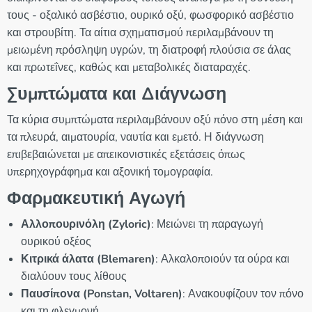
τους - οξαλικό ασβέστιο, ουρικό οξύ, φωσφορικό ασβέστιο
και στρουβίτη. Τα αίτια σχηματισμού περιλαμβάνουν τη
μειωμένη πρόσληψη υγρών, τη διατροφή πλούσια σε άλας
και πρωτεΐνες, καθώς και μεταβολικές διαταραχές.
Συμπτώματα και Διάγνωση
Τα κύρια συμπτώματα περιλαμβάνουν οξύ πόνο στη μέση και
τα πλευρά, αιματουρία, ναυτία και εμετό. Η διάγνωση
επιβεβαιώνεται με απεικονιστικές εξετάσεις όπως
υπερηχογράφημα και αξονική τομογραφία.
Φαρμακευτική Αγωγή
Αλλοπουρινόλη (Zyloric)
: Μειώνει τη παραγωγή
ουρικού οξέος
Κιτρικά άλατα (Blemaren)
: Αλκαλοποιούν τα ούρα και
διαλύουν τους λίθους
Παυσίπονα (Ponstan, Voltaren)
: Ανακουφίζουν τον πόνο
και τη φλεγμονή