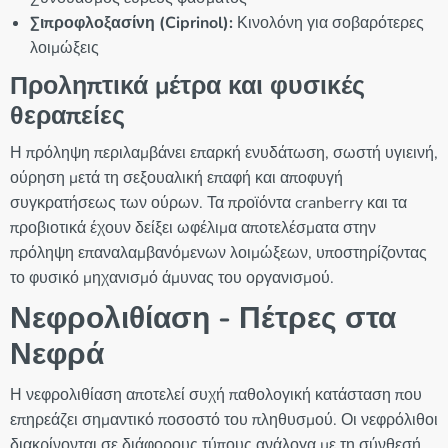
Σιπροφλοξασίνη (Ciprinol):
Κινολόνη για σοβαρότερες
λοιμώξεις
Προληπτικά μέτρα και φυσικές
θεραπείες
Η πρόληψη περιλαμβάνει επαρκή ενυδάτωση, σωστή υγιεινή,
ούρηση μετά τη σεξουαλική επαφή και αποφυγή
συγκρατήσεως των ούρων. Τα προϊόντα cranberry και τα
προβιοτικά έχουν δείξει ωφέλιμα αποτελέσματα στην
πρόληψη επαναλαμβανόμενων λοιμώξεων, υποστηρίζοντας
το φυσικό μηχανισμό άμυνας του οργανισμού.
Νεφρολιθίαση - Πέτρες στα
Νεφρά
Η νεφρολιθίαση αποτελεί συχή παθολογική κατάσταση που
επηρεάζει σημαντικό ποσοστό του πληθυσμού. Οι νεφρόλιθοι
διακρίνονται σε διάφορους τύπους ανάλογα με τη σύνθεσή