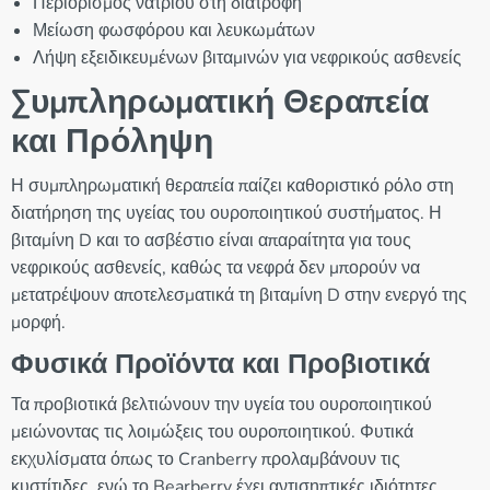
Περιορισμός νατρίου στη διατροφή
Μείωση φωσφόρου και λευκωμάτων
Λήψη εξειδικευμένων βιταμινών για νεφρικούς ασθενείς
Συμπληρωματική Θεραπεία
και Πρόληψη
Η συμπληρωματική θεραπεία παίζει καθοριστικό ρόλο στη
διατήρηση της υγείας του ουροποιητικού συστήματος. Η
βιταμίνη D και το ασβέστιο είναι απαραίτητα για τους
νεφρικούς ασθενείς, καθώς τα νεφρά δεν μπορούν να
μετατρέψουν αποτελεσματικά τη βιταμίνη D στην ενεργό της
μορφή.
Φυσικά Προϊόντα και Προβιοτικά
Τα προβιοτικά βελτιώνουν την υγεία του ουροποιητικού
μειώνοντας τις λοιμώξεις του ουροποιητικού. Φυτικά
εκχυλίσματα όπως το Cranberry προλαμβάνουν τις
κυστίτιδες, ενώ το Bearberry έχει αντισηπτικές ιδιότητες.