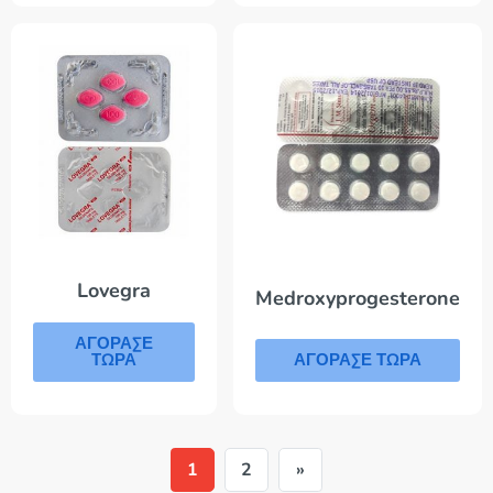
Lovegra
Medroxyprogesterone
ΑΓΟΡΑΣΕ
ΤΩΡΑ
ΑΓΟΡΑΣΕ ΤΩΡΑ
1
2
»