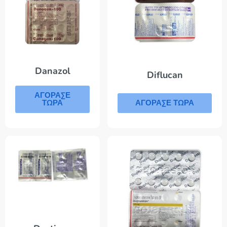
Danazol
Diflucan
ΑΓΟΡΑΣΕ
ΑΓΟΡΑΣΕ ΤΩΡΑ
ΤΩΡΑ