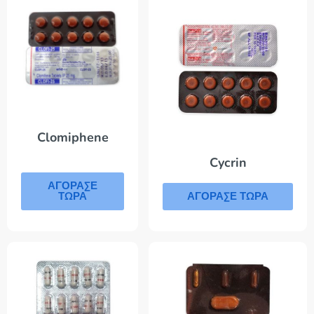
Clomiphene
Cycrin
ΑΓΟΡΑΣΕ
ΤΩΡΑ
ΑΓΟΡΑΣΕ ΤΩΡΑ