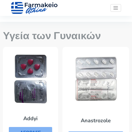
Υγεία των Γυναικών
Addyi
Anastrozole