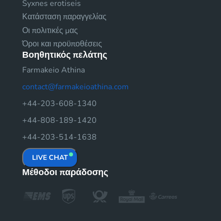
Syxnes erotiseis
Κατάσταση παραγγελίας
Οι πολιτικές μας
Όροι και προϋποθέσεις
Βοηθητικός πελάτης
Farmakeio Athina
contact@farmakeioathina.com
+44-203-608-1340
+44-808-189-1420
+44-203-514-1638
LIVE CHAT
Μέθοδοι παράδοσης