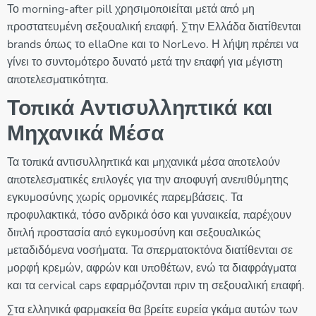
Το morning-after pill χρησιμοποιείται μετά από μη
προστατευμένη σεξουαλική επαφή. Στην Ελλάδα διατίθενται
brands όπως το ellaOne και το NorLevo. Η λήψη πρέπει να
γίνει το συντομότερο δυνατό μετά την επαφή για μέγιστη
αποτελεσματικότητα.
Τοπικά Αντισυλληπτικά και
Μηχανικά Μέσα
Τα τοπικά αντισυλληπτικά και μηχανικά μέσα αποτελούν
αποτελεσματικές επιλογές για την αποφυγή ανεπιθύμητης
εγκυμοσύνης χωρίς ορμονικές παρεμβάσεις. Τα
προφυλακτικά, τόσο ανδρικά όσο και γυναικεία, παρέχουν
διπλή προστασία από εγκυμοσύνη και σεξουαλικώς
μεταδιδόμενα νοσήματα. Τα σπερματοκτόνα διατίθενται σε
μορφή κρεμών, αφρών και υποθέτων, ενώ τα διαφράγματα
και τα cervical caps εφαρμόζονται πριν τη σεξουαλική επαφή.
Στα ελληνικά φαρμακεία θα βρείτε ευρεία γκάμα αυτών των