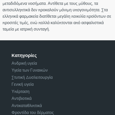
μεταδιδόμενα νοσήματα. Αντίθετα με τους μύθους, τα
αντισυλληπτικά δεν προκαλούν μόνιμη υπογονιμότητα. Στα
ελληνικά φαρμακεία διατίθεται μεγάλη ποικιλία προϊόντων σε
προσιτές τιμές, ενώ πολλά καλύπτονται από ασφαλιστικά
ταμεία με ιατρική συνταγή.
Κατηγορίες
Ανδρική υγεία
Υγεία των Γυναικών
Στυτική Δυσλειτουργία
Γενική υγεία
Υπέρταση
Αντιβιοτικά
Αντικαταθλιπτικά
Φροντίδα του δέρματος