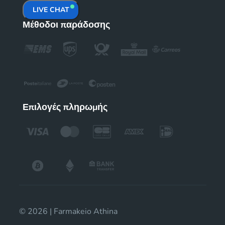
LIVE CHAT
Μέθοδοι παράδοσης
Επιλογές πληρωμής
© 2026 | Farmakeio Athina