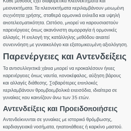
Κάθε μέθοδος έχει διαφορετικά πλεονεκτήματα και
μειονεκτήματα. Τα πλεονεκτήματα περιλαμβάνουν μειωμένη
συχνότητα χρήσης, σταθερά ορμονικά επίπεδα και υψηλή
αποτελεσματικότητα. Ωστόσο, μπορεί να παρουσιαστούν
παρενέργειες όπως ακανόνιστη αιμορραγία ή ορμονικές
αλλαγές. Η επιλογή της κατάλληλης μεθόδου απαιτεί
συνεννόηση με γυναικολόγο και εξατομικευμένη αξιολόγηση.
Παρενέργειες και Αντενδείξεις
Τα αντισυλληπτικά χάπια μπορεί να προκαλέσουν ήπιες
παρενέργειες όπως ναυτία, πονοκέφαλος, αύξηση βάρους
και αλλαγές διάθεσης. Σοβαρότερες επιπλοκές
περιλαμβάνουν θρομβοεμβολικά επεισόδια, ιδιαίτερα σε
γυναίκες που καπνίζουν άνω των 35 ετών.
Αντενδείξεις και Προειδοποιήσεις
Αντενδείκνυνται σε γυναίκες με ιστορικό θρόμβωσης,
καρδιαγγειακά νοσήματα, ηπατοπάθειες ή καρκίνο μαστού.