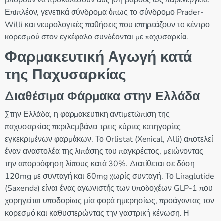
μπορούν να προκαλέσουν αύξηση βάρους ως παρενέργεια.
Επιπλέον, γενετικά σύνδρομα όπως το σύνδρομο Prader-
Willi και νευρολογικές παθήσεις που επηρεάζουν το κέντρο
κορεσμού στον εγκέφαλο συνδέονται με παχυσαρκία.
Φαρμακευτική Αγωγή κατά
της Παχυσαρκίας
Διαθέσιμα Φάρμακα στην Ελλάδα
Στην Ελλάδα, η φαρμακευτική αντιμετώπιση της
παχυσαρκίας περιλαμβάνει τρεις κύριες κατηγορίες
εγκεκριμένων φαρμάκων. Το Orlistat (Xenical, Alli) αποτελεί
έναν αναστολέα της λιπάσης του παγκρέατος, μειώνοντας
την απορρόφηση λίπους κατά 30%. Διατίθεται σε δόση
120mg με συνταγή και 60mg χωρίς συνταγή. Το Liraglutide
(Saxenda) είναι ένας αγωνιστής των υποδοχέων GLP-1 που
χορηγείται υποδορίως μία φορά ημερησίως, προάγοντας τον
κορεσμό και καθυστερώντας την γαστρική κένωση. Η