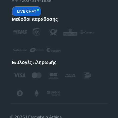
+44-203-514-1638
LIVE CHAT
Μέθοδοι παράδοσης
Επιλογές πληρωμής
© 2026 | Farmakeio Athina