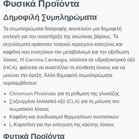
Φυσικά Προϊόντα
Δημοφιλή Συμπληρώματα
Τα συμπληρώματα διατροφής αποτελούν μια δημοφιλή
επιλογή για την υποστήριξη της απώλειας βάρους. Τα
εκχυλίσματα πράσινου τσαγιού περιέχουν κατεχίνες και
καφεΐνη που ενισχύουν τον μεταβολισμό και την οξείδωση
λίπους. Η Garcinia Cambogia, πλούσια σε υδροξυκιτρικό οξύ
(HCA), φαίνεται να αναστέλλει τη σύνθεση λίπους και να
μειώνει την όρεξη. Άλλα δημοφιλή συμπληρώματα
περιλαμβάνουν:
Chromium Picolinate για τη ρύθμιση της γλυκόζης
Συζευγμένο λινολεϊκό οξύ (CLA) για τη μείωση του
σωματικού λίπους
Καφεΐνη και συνδυασμοί θερμογόνων συστατικών
L-Καρνιτίνη για την ενίσχυση της καύσης λίπους
Φυτικά Προϊόντα