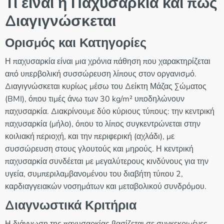
Τι είναι η Παχυσαρκία και πώς
Διαγιγνώσκεται
Ορισμός και Κατηγορίες
Η παχυσαρκία είναι μια χρόνια πάθηση που χαρακτηρίζεται
από υπερβολική συσσώρευση λίπους στον οργανισμό.
Διαγιγνώσκεται κυρίως μέσω του Δείκτη Μάζας Σώματος
(BMI), όπου τιμές άνω των 30 kg/m² υποδηλώνουν
παχυσαρκία. Διακρίνουμε δύο κύριους τύπους: την κεντρική
παχυσαρκία (μήλο), όπου το λίπος συγκεντρώνεται στην
κοιλιακή περιοχή, και την περιφερική (αχλάδι), με
συσσώρευση στους γλουτούς και μηρούς. Η κεντρική
παχυσαρκία συνδέεται με μεγαλύτερους κινδύνους για την
υγεία, συμπεριλαμβανομένου του διαβήτη τύπου 2,
καρδιαγγειακών νοσημάτων και μεταβολικού συνδρόμου.
Διαγνωστικά Κριτήρια