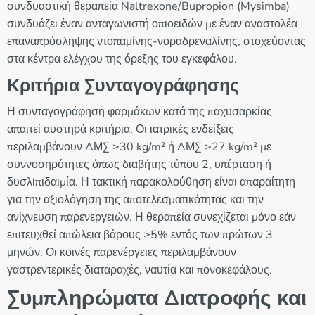
συνδυαστική θεραπεία Naltrexone/Bupropion (Mysimba)
συνδυάζει έναν ανταγωνιστή οπιοειδών με έναν αναστολέα
επαναπρόσληψης ντοπαμίνης-νοραδρεναλίνης, στοχεύοντας
στα κέντρα ελέγχου της όρεξης του εγκεφάλου.
Κριτήρια Συνταγογράφησης
Η συνταγογράφηση φαρμάκων κατά της παχυσαρκίας
απαιτεί αυστηρά κριτήρια. Οι ιατρικές ενδείξεις
περιλαμβάνουν ΔΜΣ ≥30 kg/m² ή ΔΜΣ ≥27 kg/m² με
συννοσηρότητες όπως διαβήτης τύπου 2, υπέρταση ή
δυσλιπιδαιμία. Η τακτική παρακολούθηση είναι απαραίτητη
για την αξιολόγηση της αποτελεσματικότητας και την
ανίχνευση παρενεργειών. Η θεραπεία συνεχίζεται μόνο εάν
επιτευχθεί απώλεια βάρους ≥5% εντός των πρώτων 3
μηνών. Οι κοινές παρενέργειες περιλαμβάνουν
γαστρεντερικές διαταραχές, ναυτία και πονοκεφάλους.
Συμπληρώματα Διατροφής και