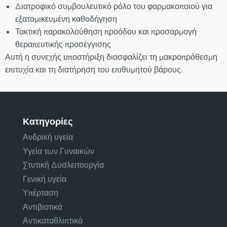
Διατροφικό συμβουλευτικό ρόλο του φαρμακοποιού για
εξατομικευμένη καθοδήγηση
Τακτική παρακολούθηση προόδου και προσαρμογή
θεραπευτικής προσέγγισης
Αυτή η συνεχής υποστήριξη διασφαλίζει τη μακροπρόθεσμη
επιτυχία και τη διατήρηση του επιθυμητού βάρους.
Κατηγορίες
Ανδρική υγεία
Υγεία των Γυναικών
Στυτική Δυσλειτουργία
Γενική υγεία
Υπέρταση
Αντιβιοτικά
Αντικαταθλιπτικά