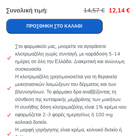
Συνολική τιμή:
14,57
€
12,14
€
ΠΡΟΣΘΉΚΗ ΣΤΟ ΚΑΛΆΘΙ
Στο φαρμακείο μας, μπορείτε να αγοράσετε
κλοτριμαζόλη χωρίς συνταγή, με παράδοση 5–14
ημέρες σε όλη την Ελλάδα. Διακριτική και ανώνυμη
συσκευασία.
Η κλοτριμαζόλη χρησιμοποιείται για τη θεραπεία
μυκητιασικών λοιμώξεων του δέρματος και των
βλεννογόνων. Το φάρμακο δρα ανα阻ίζοντας τη
σύνθεση της κυτταρικής μεμβράνης των μυκήτων.
Η συνήθης δόση κλοτριμαζόλης είναι 1% κρέμα που
εφαρμόζεται 2–3 φορές ημερησίως ή 100 mg
κολπικό δισκίο.
Η μορφή χορήγησης είναι κρέμα, κολπικό δισκίο ή