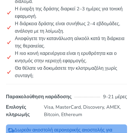
διάλυμα.
Η έναρξη της δράσης διαρκεί 2–3 ημέρες για τοπική
εφαρμογή.
Η διάρκεια δράσης είναι συνήθως 2–4 εβδομάδες,
ανάλογα με τη λοίμωξη.
Αποφύγετε την κατανάλωση αλκοόλ κατά τη διάρκεια
της θεραπείας.
Η πιο κοινή παρενέργεια είναι η ερυθρότητα και ο
κνησμός στην περιοχή εφαρμογής.
Θα θέλατε να δοκιμάσετε την κλοτριμαζόλη χωρίς
συνταγή;
Παρακολούθηση παράδοσης
9-21 μέρες
Επιλογές
Visa, MasterCard, Discovery, AMEX,
πληρωμής
Bitcoin, Ethereum
Δωρεάν αποστολή αεροπορικής αποστολής για