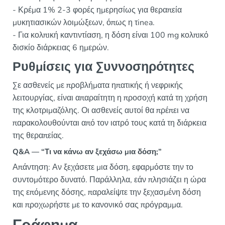
- Κρέμα 1% 2-3 φορές ημερησίως για θεραπεία
μυκητιασικών λοιμώξεων, όπως η τinea.
- Για κολπική καντιντίαση, η δόση είναι 100 mg κολπικό
δισκίο διάρκειας 6 ημερών.
Ρυθμίσεις για Συννοσηρότητες
Σε ασθενείς με προβλήματα ηπατικής ή νεφρικής
λειτουργίας, είναι απαραίτητη η προσοχή κατά τη χρήση
της κλοτριμαζόλης. Οι ασθενείς αυτοί θα πρέπει να
παρακολουθούνται από τον ιατρό τους κατά τη διάρκεια
της θεραπείας.
Q&A — “Τι να κάνω αν ξεχάσω μια δόση;”
Απάντηση: Αν ξεχάσετε μια δόση, εφαρμόστε την το
συντομότερο δυνατό. Παράλληλα, εάν πλησιάζει η ώρα
της επόμενης δόσης, παραλείψτε την ξεχασμένη δόση
και προχωρήστε με το κανονικό σας πρόγραμμα.