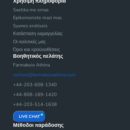
Χρήσιμη πληροφορία
Sxetika me emas
Epikoinoniste mazi mas
Syxnes erotiseis
Κατάσταση παραγγελίας
Οι πολιτικές μας
Όροι και προϋποθέσεις
Βοηθητικός πελάτης
Farmakeio Athina
contact@farmakeioathina.com
+44-203-608-1340
+44-808-189-1420
+44-203-514-1638
LIVE CHAT
Μέθοδοι παράδοσης