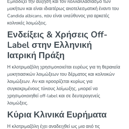
Εμποδίζει την αύξηση και τον πολλαπλασιασμό των
μυκήτων και είναι ιδιαιτέρως αποτελεσματική έναντι του
Candida albicans, που είναι υπεύθυνος για αρκετές
κολπικές λοιμώξεις.
Ενδείξεις & Χρήσεις Off-
Label στην Ελληνική
Ιατρική Πράξη
Η κλοτριμαζόλη χρησιμοποιείται ευρέως για τη θεραπεία
μυκητιασικών λοιμώξεων του δέρματος και κολπικών
λοιμώξεων. Αν και προορίζεται κυρίως για
συγκεκριμένους τύπους λοίμωξης, μπορεί να
χρησιμοποιηθεί off-label και σε δευτερογενείς
λοιμώξεις.
Κύρια Κλινικά Ευρήματα
Η κλοτριμαζόλη έχει αναδειχθεί ως μια από τις