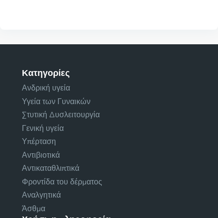
Κατηγορίες
Ανδρική υγεία
Υγεία των Γυναικών
Στυτική Δυσλειτουργία
Γενική υγεία
Υπέρταση
Αντιβιοτικά
Αντικαταθλιπτικά
Φροντίδα του δέρματος
Αναλγητικά
Άσθμα