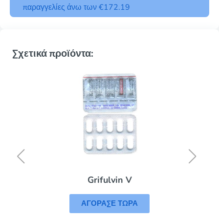
παραγγελίες άνω των €172.19
Σχετικά προϊόντα:
Grifulvin V
ΑΓΟΡΑΣΕ ΤΩΡΑ