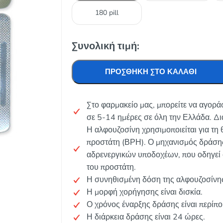
180 pill
Συνολική τιμή:
ΠΡΟΣΘΉΚΗ ΣΤΟ ΚΑΛΆΘΙ
Στο φαρμακείο μας, μπορείτε να αγορά
σε 5-14 ημέρες σε όλη την Ελλάδα. Δι
Η αλφουζοσίνη χρησιμοποιείται για τη
προστάτη (ΒΡΗ). Ο μηχανισμός δράσης 
αδρενεργικών υποδοχέων, που οδηγεί
του προστάτη.
Η συνηθισμένη δόση της αλφουζοσίνης
Η μορφή χορήγησης είναι δισκία.
Ο χρόνος έναρξης δράσης είναι περίπ
Η διάρκεια δράσης είναι 24 ώρες.