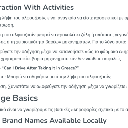
raction With Activities
η λήψη του αλφουζοσίν, είναι αναγκαίο να είστε προσεκτικοί με 
τρωση.
η του αλφουζοσίν μπορεί να προκαλέσει ζάλη ή υπόταση, γεγονό
ης ή τη χειριστικότητα βαρέων μηχανημάτων. Για το λόγο αυτό:
ύγετε την οδήγηση μέχρι να κατανοήσετε πώς το φάρμακο επηρ
χρησιμοποιείτε βαριά μηχανήματα εάν δεν νιώθετε ασφαλείς.
Can I Drive After Taking It in Greece?”
η: Μπορώ να οδηγήσω μετά την λήψη του αλφουζοσίν;
ση: Συνιστάται να αποφεύγετε την οδήγηση μέχρι να γνωρίζετε
ge Basics
ικό είναι να γνωρίζουμε τις βασικές πληροφορίες σχετικά με το 
 Brand Names Available Locally