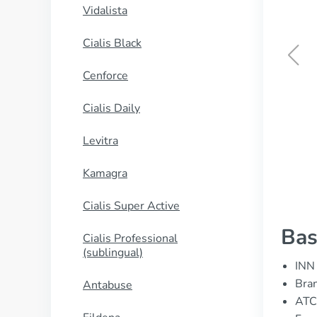
Vidalista
Cialis Black
Cenforce
Cialis Soft
Cialis Daily
ΑΓΟΡΑΣΕ ΤΩΡΑ
Levitra
Kamagra
Cialis Super Active
Bas
Cialis Professional
(sublingual)
INN 
Bran
Antabuse
ATC