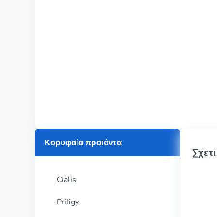
Κορυφαία προϊόντα
Σχετι
Cialis
Priligy