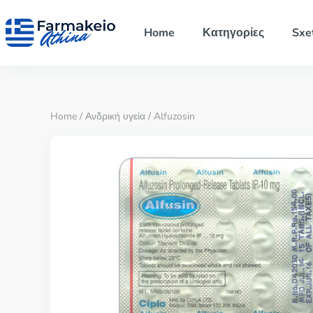
Home
Κατηγορίες
Sxe
Home
/
Ανδρική υγεία
/ Alfuzosin