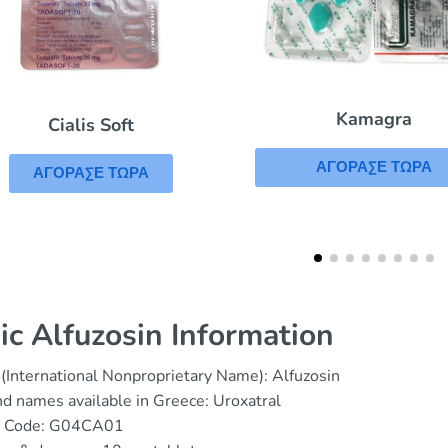
Kamagra
Priligy
ΑΓΟΡΑΣΕ ΤΩΡΑ
ΑΓΟΡΑΣΕ ΤΩΡΑ
ic Alfuzosin Information
(International Nonproprietary Name): Alfuzosin
d names available in Greece: Uroxatral
 Code: G04CA01