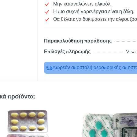
Μην καταναλώνετε αλκοόλ.
Η πιο συχνή παρενέργεια είναι η ζάλη.
Θα θέλατε να δοκιμάσετε την αλφουζοσ
Παρακολούθηση παράδοσης
Επιλογές πληρωμής
Visa
Δωρεάν αποστολή αεροπορικής αποστο
κά προϊόντα: