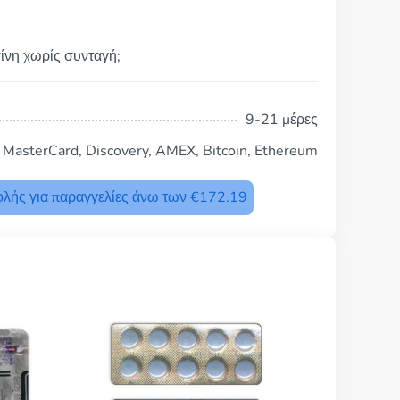
ίνη χωρίς συνταγή;
9-21 μέρες
, MasterCard, Discovery, AMEX, Bitcoin, Ethereum
λής για παραγγελίες άνω των €172.19