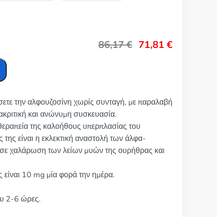
86,17
€
71,81
€
σετε την αλφουζοσίνη χωρίς συνταγή, με παραλαβή
ακριτική και ανώνυμη συσκευασία.
 θεραπεία της καλοήθους υπερπλασίας του
της είναι η εκλεκτική αναστολή των άλφα-
 σε χαλάρωση των λείων μυών της ουρήθρας και
 είναι 10 mg μία φορά την ημέρα.
ου 2-6 ώρες.