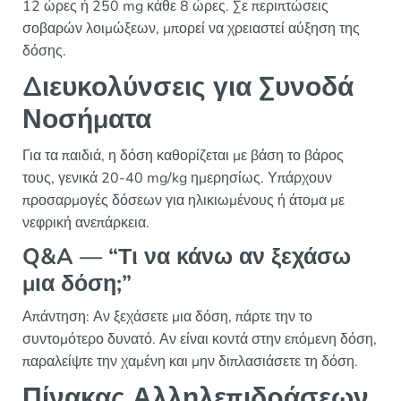
12 ώρες ή 250 mg κάθε 8 ώρες. Σε περιπτώσεις
σοβαρών λοιμώξεων, μπορεί να χρειαστεί αύξηση της
δόσης.
Διευκολύνσεις για Συνοδά
Νοσήματα
Για τα παιδιά, η δόση καθορίζεται με βάση το βάρος
τους, γενικά 20-40 mg/kg ημερησίως. Υπάρχουν
προσαρμογές δόσεων για ηλικιωμένους ή άτομα με
νεφρική ανεπάρκεια.
Q&A — “Τι να κάνω αν ξεχάσω
μια δόση;”
Απάντηση: Αν ξεχάσετε μια δόση, πάρτε την το
συντομότερο δυνατό. Αν είναι κοντά στην επόμενη δόση,
παραλείψτε την χαμένη και μην διπλασιάσετε τη δόση.
Πίνακας Αλληλεπιδράσεων