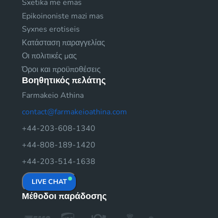
Sxetika me emas
Epikoinoniste mazi mas
Syxnes erotiseis
Κατάσταση παραγγελίας
Οι πολιτικές μας
Όροι και προϋποθέσεις
Βοηθητικός πελάτης
Farmakeio Athina
contact@farmakeioathina.com
+44-203-608-1340
+44-808-189-1420
+44-203-514-1638
LIVE CHAT
Μέθοδοι παράδοσης