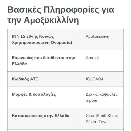
Βασικές Πληροφορίες για
την Αμοξυκιλλίνη
INN (Διεθνής Κοινώς
Αμοξυκιλλίνη
Χρησιμοποιούμενη Ονομασία)
Επωνυμίες που διατίθενται στην
Amoxil
Ελλάδα
Κωδικός ATC
J01CA04
Μορφές & δοσολογίες
Δισκία, κάψουλες,
σιρόπι
Κατασκευαστές στην Ελλάδα
GlaxoSmithKline,
Pfizer, Teva