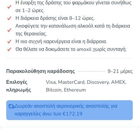
Η έναρξη της δράσης του φαρμάκου γίνεται συνήθως
σε 1–2 ώρες.
Η διάρκεια δράσης είναι 8–12 ώρες.
Αποφύγετε την κατανάλωση αλκοόλ κατά τη διάρκεια
της θεραπείας.
Η πιο συχνή παρενέργεια είναι η διάρροια.
Θα θέλατε να δοκιμάσετε το amoxil χωρίς συνταγή;
Παρακολούθηση παράδοσης
9-21 μέρες
Επιλογές
Visa, MasterCard, Discovery, AMEX,
πληρωμής
Bitcoin, Ethereum
Δωρεάν αποστολή αεροπορικής αποστολής για
παραγγελίες άνω των €172.19