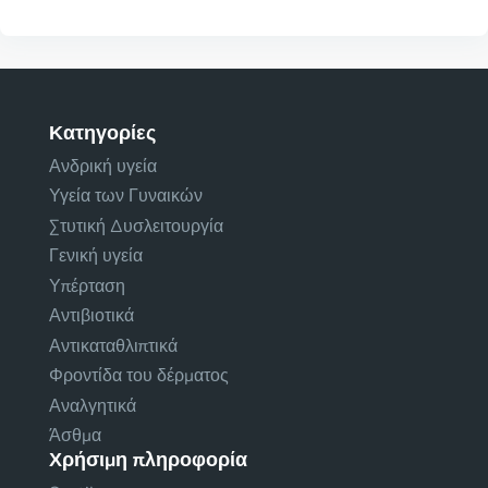
Κατηγορίες
Ανδρική υγεία
Υγεία των Γυναικών
Στυτική Δυσλειτουργία
Γενική υγεία
Υπέρταση
Αντιβιοτικά
Αντικαταθλιπτικά
Φροντίδα του δέρματος
Αναλγητικά
Άσθμα
Χρήσιμη πληροφορία