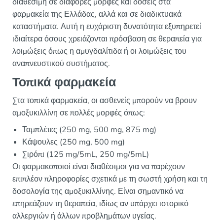
διαθέσιμη σε διάφορες μορφές και δόσεις στα
φαρμακεία της Ελλάδας, αλλά και σε διαδικτυακά
καταστήματα. Αυτή η ευχάριστη δυνατότητα εξυπηρετεί
ιδιαίτερα όσους χρειάζονται πρόσβαση σε θεραπεία για
λοιμώξεις όπως η αμυγδαλίτιδα ή οι λοιμώξεις του
αναπνευστικού συστήματος.
Τοπικά φαρμακεία
Στα τοπικά φαρμακεία, οι ασθενείς μπορούν να βρουν
αμοξυκιλλίνη σε πολλές μορφές όπως:
Ταμπλέτες (250 mg, 500 mg, 875 mg)
Κάψουλες (250 mg, 500 mg)
Σιρόπι (125 mg/5mL, 250 mg/5mL)
Οι φαρμακοποιοί είναι διαθέσιμοι για να παρέχουν
επιπλέον πληροφορίες σχετικά με τη σωστή χρήση και τη
δοσολογία της αμοξυκιλλίνης. Είναι σημαντικό να
επηρεάζουν τη θεραπεία, ιδίως αν υπάρχει ιστορικό
αλλεργιών ή άλλων προβλημάτων υγείας.