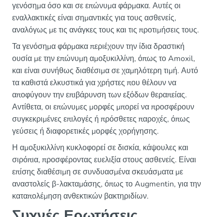
γενόσημα όσο και σε επώνυμα φάρμακα. Αυτές οι
εναλλακτικές είναι σημαντικές για τους ασθενείς,
αναλόγως με τις ανάγκες τους και τις προτιμήσεις τους.
Τα γενόσημα φάρμακα περιέχουν την ίδια δραστική
ουσία με την επώνυμη αμοξυκιλλίνη, όπως το Amoxil,
και είναι συνήθως διαθέσιμα σε χαμηλότερη τιμή. Αυτό
τα καθιστά ελκυστικά για χρήστες που θέλουν να
αποφύγουν την επιβάρυνση των εξόδων θεραπείας.
Αντίθετα, οι επώνυμες μορφές μπορεί να προσφέρουν
συγκεκριμένες επιλογές ή πρόσθετες παροχές, όπως
γεύσεις ή διαφορετικές μορφές χορήγησης.
Η αμοξυκιλλίνη κυκλοφορεί σε δισκία, κάψουλες και
σιρόπια, προσφέροντας ευελιξία στους ασθενείς. Είναι
επίσης διαθέσιμη σε συνδυασμένα σκευάσματα με
αναστολείς β-λακταμάσης, όπως το Augmentin, για την
καταπολέμηση ανθεκτικών βακτηριδίων.
Συχνές Ερωτήσεις