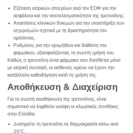
Εξέταση ιατρικών στοιχείων από τον ΕΟΦ για την
ασφάλεια και την αποτελεσματικότητα της τρετινοΐνης.
Απαιτήσεις κλινικών δοκιμών για την υποστήριξη των
ισχυρισμών σχετικά με τη δραστηριότητα του
προϊόντος.
Ρυθμίσεις για την προμήθεια και διάθεση του
φαρμάκου, εξασφαλίζοντας τη σωστή χρήση του.
Καθώς η τρετινοΐνη είναι φάρμακο που διατίθεται μόνο
με ιατρική συνταγή, οι ασθενείς πρέπει να έχουν την
κατάλληλη καθοδήγηση κατά τη χρήση της.
Αποθήκευση & Διαχείριση
Για τη σωστή αποθήκευση της τρετινοΐνης, είναι
σημαντικό να ληφθούν υπόψη οι κλιματικές συνθήκες
στην Ελλάδα:
Διατηρείτε τη τρετινοΐνη σε θερμοκρασία κάτω από
25°C.