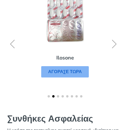
Ilosone
ΑΓΟΡΑΣΕ ΤΩΡΑ
Συνθήκες Ασφαλείας