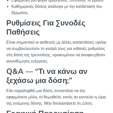
Εφαρμογή μία φορά ημερησίως, συνήθως το βράδυ.
Καθημερινές δόσεις ανάλογα με την κατάσταση του
δέρματος.
Ρυθμίσεις Για Συνοδές
Παθήσεις
Είναι σημαντικό οι ασθενείς με άλλες καταστάσεις υγείας
να συμβουλευτούν το γιατρό τους για πιθανές ρυθμίσεις
στη δόση της τρετινοΐνης, προκειμένου να αποφευχθούν
ανεπιθύμητες ενέργειες.
Q&A — “Τι να κάνω αν
ξεχάσω μια δόση;”
Εάν παραληφθεί μια δόση, συνιστάται να την
εφαρμόσετε μόλις το θυμηθείτε, εκτός αν κοντεύει η ώρα
της επόμενης δόσης. Μην διπλασιάσετε τη Δόση.