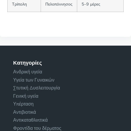
Τρίπολη
Πελοπόννησος
5–9 μέρες
Κατηγορίες
Ανδρική υγεία
Υγεία των Γυναικών
Στυτική Δυσλειτουργία
Γενική υγεία
Υπέρταση
Αντιβιοτικά
Αντικαταθλιπτικά
Φροντίδα του δέρματος