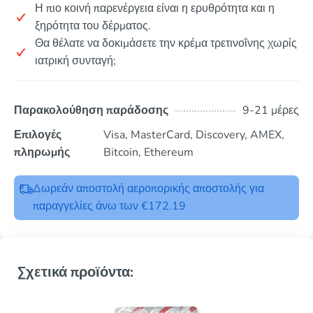
Η πιο κοινή παρενέργεια είναι η ερυθρότητα και η
ξηρότητα του δέρματος.
Θα θέλατε να δοκιμάσετε την κρέμα τρετινοΐνης χωρίς
ιατρική συνταγή;
Παρακολούθηση παράδοσης
9-21 μέρες
Επιλογές
Visa, MasterCard, Discovery, AMEX,
πληρωμής
Bitcoin, Ethereum
Δωρεάν αποστολή αεροπορικής αποστολής για
παραγγελίες άνω των €172.19
Σχετικά προϊόντα: