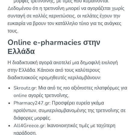
μορφές τρετινοΐνης, με τιμές που κυμαίνονται.
Δεδομένου ότι η τρετινοΐνη μπορεί να αγοράζεται χωρίς
συνταγή σε πολλές περιπτώσεις, οι πελάτες έχουν την
ευκαιρία να βρουν τον κατάλληλο τύπο για τις ανάγκες
τους.
Online e-pharmacies στην
Ελλάδα
Η διαδικτυακή αγορά αποτελεί μια δημοφιλή επιλογή
στην Ελλάδα. Κάποιοι από τους καλύτερους
διαδικτυακούς προμηθευτές περιλαμβάνουν:
Skroutz.gr: Μια από τις πιο αξιόπιστες πλατφόρμες για
online αγορές τρετινοΐνης.
Pharmacy247.gr: Προσφέρει ευρεία γκάμα
προϊόντων, συμπεριλαμβανομένης της τρετινοΐνης σε
διάφορες μορφές.
All4Greece.gr: Ικανοποιητικές τιμές με ταχύτερη
παράδοση.