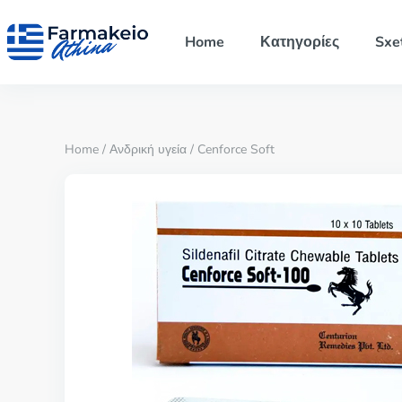
Home
Κατηγορίες
Sxe
Home
/
Ανδρική υγεία
/ Cenforce Soft