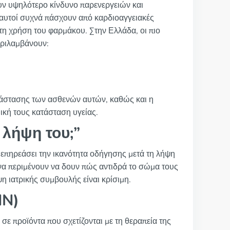
χουν υψηλότερο κίνδυνο παρενεργειών και
 αυτοί συχνά πάσχουν από καρδιοαγγειακές
τη χρήση του φαρμάκου. Στην Ελλάδα, οι πιο
εριλαμβάνουν:
ατάστασης των ασθενών αυτών, καθώς και η
μική τους κατάσταση υγείας.
λήψη του;”
 επηρεάσει την ικανότητα οδήγησης μετά τη λήψη
ι να περιμένουν να δουν πώς αντιδρά το σώμα τους
 ιατρικής συμβουλής είναι κρίσιμη.
NN)
σε προϊόντα που σχετίζονται με τη θεραπεία της