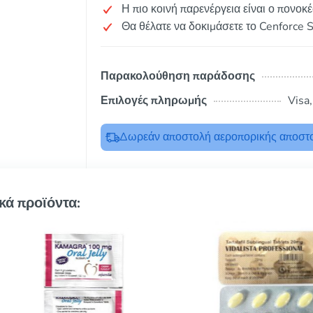
Η πιο κοινή παρενέργεια είναι ο πονοκ
Θα θέλατε να δοκιμάσετε το Cenforce S
Παρακολούθηση παράδοσης
Επιλογές πληρωμής
Visa
Δωρεάν αποστολή αεροπορικής αποστο
κά προϊόντα: