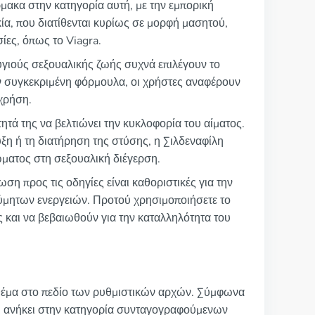
άρμακα στην κατηγορία αυτή, με την εμπορική
κία, που διατίθενται κυρίως σε μορφή μασητού,
ίες, όπως το Viagra.
υγιούς σεξουαλικής ζωής συχνά επιλέγουν το
ην συγκεκριμένη φόρμουλα, οι χρήστες αναφέρουν
χρήση.
τητά της να βελτιώνει την κυκλοφορία του αίματος.
υξη ή τη διατήρηση της στύσης, η Σιλδεναφίλη
ώματος στη σεξουαλική διέγερση.
η προς τις οδηγίες είναι καθοριστικές για την
ύμητων ενεργειών. Προτού χρησιμοποιήσετε το
ς και να βεβαιωθούν για την καταλληλότητα του
ό θέμα στο πεδίο των ρυθμιστικών αρχών. Σύμφωνα
τι ανήκει στην κατηγορία συνταγογραφούμενων