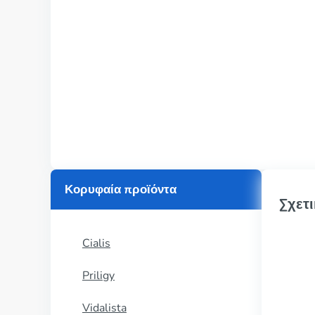
Κορυφαία προϊόντα
Σχετι
Cialis
Priligy
Vidalista