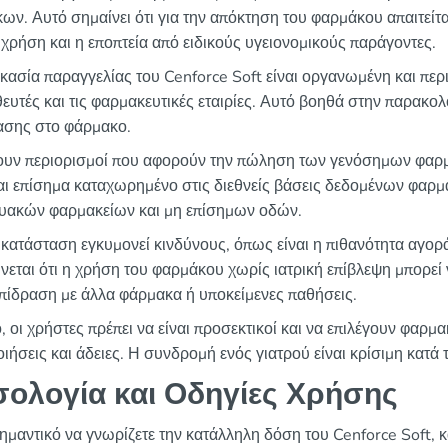
ων. Αυτό σημαίνει ότι για την απόκτηση του φαρμάκου απαιτείτα
χρήση και η εποπτεία από ειδικούς υγειονομικούς παράγοντες.
ικασία παραγγελίας του Cenforce Soft είναι οργανωμένη και πε
ευτές και τις φαρμακευτικές εταιρίες. Αυτό βοηθά στην παρακολ
σης στο φάρμακο.
υν περιορισμοί που αφορούν την πώληση των γενόσημων φαρμ
ναι επίσημα καταχωρημένο στις διεθνείς βάσεις δεδομένων φαρμ
τυακών φαρμακείων και μη επίσημων οδών.
 κατάσταση εγκυμονεί κινδύνους, όπως είναι η πιθανότητα αγο
νεται ότι η χρήση του φαρμάκου χωρίς ιατρική επίβλεψη μπορεί
πίδραση με άλλα φάρμακα ή υποκείμενες παθήσεις.
ό, οι χρήστες πρέπει να είναι προσεκτικοί και να επιλέγουν φα
ιήσεις και άδειες. Η συνδρομή ενός γιατρού είναι κρίσιμη κατά 
ολογία και Οδηγίες Χρήσης
σημαντικό να γνωρίζετε την κατάλληλη δόση του Cenforce Soft, 