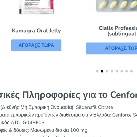
Cialis Professiona
Kamagra Oral Jelly
(sublingual)
ΑΓΟΡΑΣΕ ΤΩΡΑ
ΑΓΟΡΑΣΕ ΤΩΡΑ
ικές Πληροφορίες για το Cenfor
(Διεθνής Μη Εμπορική Ονομασία): Sildenafil Citrate
ματα εμπορικών προϊόντων διαθέσιμα στην Ελλάδα: Cenforce S
ικός ATC: G04BE03
φές & δόσεις: Μασώμενα δισκία 100 mg