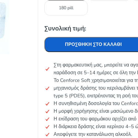
180 pill
Συνολική τιμή:
ΠΡΟΣΘΉΚΗ ΣΤΟ ΚΑΛΆΘΙ
Στη φαρμακευτική μας, μπορείτε να αγο
παράδοση σε 5–14 ημέρες σε όλη την 
Το Cenforce Soft χρησιμοποιείται για τ
μηχανισμός δράσης του περιλαμβάνει 
type 5 (PDE5), επιτρέποντας τη ροή του
Η συνηθισμένη δοσολογία του Cenforce
Η μορφή χορήγησης είναι μασώμενο δι
Η επίδραση του φαρμάκου αρχίζει από
Η διάρκεια δράσης είναι περίπου 4–5 
Αποφύγετε την κατανάλωση αλκοόλ.