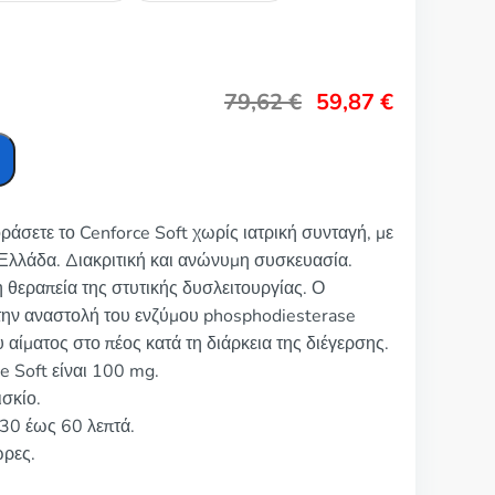
79,62
€
59,87
€
ράσετε το Cenforce Soft χωρίς ιατρική συνταγή, με
Ελλάδα. Διακριτική και ανώνυμη συσκευασία.
η θεραπεία της στυτικής δυσλειτουργίας. Ο
την αναστολή του ενζύμου phosphodiesterase
 αίματος στο πέος κατά τη διάρκεια της διέγερσης.
 Soft είναι 100 mg.
σκίο.
 30 έως 60 λεπτά.
ώρες.