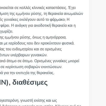
οιείται σε πολλές κλινικές καταστάσεις. Έχει
θμιση της εμμήνου ρύσης, τη θεραπεία ανωμαλιών
ές γυναίκες επιλέγουν αυτό το φάρμακο; Η
φέρει. Η ανάγκη για αποδοτική θεραπεία και η
χωρίζει.
 της εμμήνου ρύσης, όπως η αμηνόρροια,
αι με περίοδους που δεν προκύπτουν φυσικά.
ίας του ενδομητρίου και σε ορισμένες
ισθέντων υπέρβαρων γυναικών.
 από άτομο σε άτομο. Ορισμένες γυναίκες μπορεί
χή σε περίπτωση σοβαρών επιπτώσεων.
 για την επιτυχία της θεραπείας.
N), διαθέσιμες
ογεστερόνη, γνωστή επίσης και ως