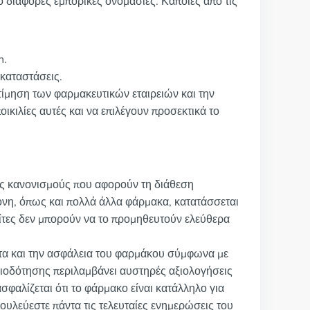
 διάφορες εμπορικές ονομασίες. Κάποιες από τις
n.
 καταστάσεις.
τίμηση των φαρμακευτικών εταιρειών και την
ποικιλίες αυτές και να επιλέγουν προσεκτικά το
ς κανονισμούς που αφορούν τη διάθεση
νη, όπως και πολλά άλλα φάρμακα, κατατάσσεται
ολίτες δεν μπορούν να το προμηθευτούν ελεύθερα
ητα και την ασφάλεια του φαρμάκου σύμφωνα με
δειοδότησης περιλαμβάνει αυστηρές αξιολογήσεις
ασφαλίζεται ότι το φάρμακο είναι κατάλληλο για
ουλεύεστε πάντα τις τελευταίες ενημερώσεις του