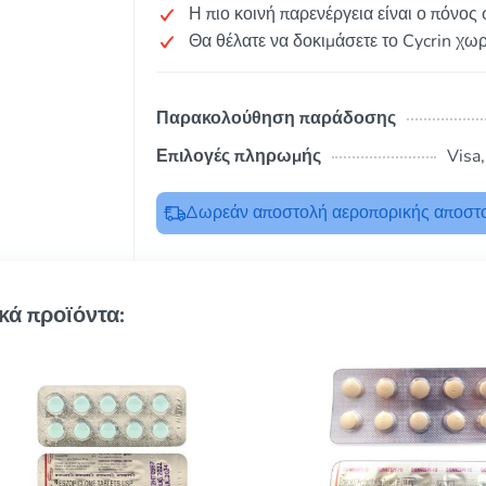
Η πιο κοινή παρενέργεια είναι ο πόνος
Θα θέλατε να δοκιμάσετε το Cycrin χωρ
Παρακολούθηση παράδοσης
Επιλογές πληρωμής
Visa
Δωρεάν αποστολή αεροπορικής αποστο
κά προϊόντα: