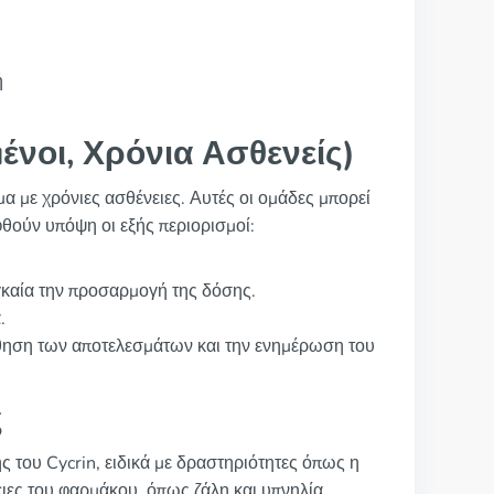
ή
νοι, Χρόνια Ασθενείς)
μα με χρόνιες ασθένειες. Αυτές οι ομάδες μπορεί
φθούν υπόψη οι εξής περιορισμοί:
γκαία την προσαρμογή της δόσης.
.
θηση των αποτελεσμάτων και την ενημέρωση του
ς
ης του Cycrin, ειδικά με δραστηριότητες όπως η
ιες του φαρμάκου, όπως ζάλη και υπνηλία.