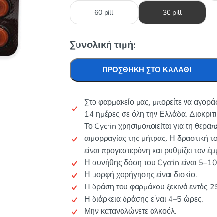
60 pill
30 pill
Συνολική τιμή:
ΠΡΟΣΘΉΚΗ ΣΤΟ ΚΑΛΆΘΙ
Στο φαρμακείο μας, μπορείτε να αγορά
14 ημέρες σε όλη την Ελλάδα. Διακριτ
Το Cycrin χρησιμοποιείται για τη θερα
αιμορραγίας της μήτρας. Η δραστική τ
είναι προγεστερόνη και ρυθμίζει τον έ
Η συνήθης δόση του Cycrin είναι 5–1
Η μορφή χορήγησης είναι δισκίο.
Η δράση του φαρμάκου ξεκινά εντός 2
Η διάρκεια δράσης είναι 4–5 ώρες.
Μην καταναλώνετε αλκοόλ.