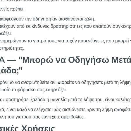
νείς πρέπει:
ποφεύγουν την οδήγηση αν αισθάνονται ζάλη.
πέχουν από επικίνδυνες δραστηριότητες που απαιτούν συγκέντ
εάζει.
νημερώνουν το γιατρό τους για τυχόν παρενέργειες που μπορεί 
τηριότητες.
 — "Μπορώ να Οδηγήσω Μετά 
άδα;"
φρόνιμο να αναρωτηθείτε αν μπορείτε να οδηγήσετε μετά τη λήψη
 οποίο το φάρμακο σας επηρεάζει.
τε παρατηρήσει ζαλάδα ή υπνηλία μετά τη λήψη του, είναι καλύτ
κά, είναι καλό να ελέγχετε πώς αισθάνεστε πριν τη λήψη αποφάσε
λή του γιατρού σας εάν έχετε αμφιβολίες.
ικές Χρήσεις