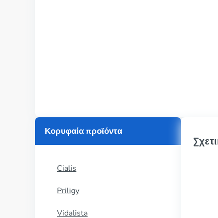
Κορυφαία προϊόντα
Σχετι
Cialis
Priligy
Vidalista