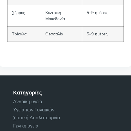
Σέρρες
Κεντρική
5–9 ημέρες
Μακεδονία
Τρίκαλα
Θεσσαλία
5–9 ημέρες
Κατηγορίες
Ανδρική υγεία
Υγεία των Γυναικών
Στυτική Δυσλειτουργία
Γενική υγεία