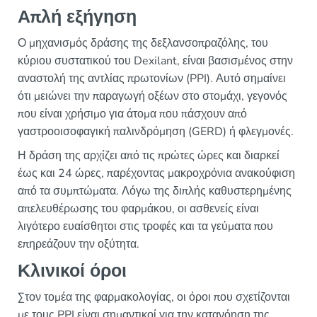
Απλή εξήγηση
Ο μηχανισμός δράσης της δεξλανσοπραζόλης, του
κύριου συστατικού του Dexilant, είναι βασισμένος στην
αναστολή της αντλίας πρωτονίων (PPI). Αυτό σημαίνει
ότι μειώνει την παραγωγή οξέων στο στομάχι, γεγονός
που είναι χρήσιμο για άτομα που πάσχουν από
γαστροοισοφαγική παλινδρόμηση (GERD) ή φλεγμονές.
Η δράση της αρχίζει από τις πρώτες ώρες και διαρκεί
έως και 24 ώρες, παρέχοντας μακροχρόνια ανακούφιση
από τα συμπτώματα. Λόγω της διπλής καθυστερημένης
απελευθέρωσης του φαρμάκου, οι ασθενείς είναι
λιγότερο ευαίσθητοι στις τροφές και τα γεύματα που
επηρεάζουν την οξύτητα.
Κλινικοί όροι
Στον τομέα της φαρμακολογίας, οι όροι που σχετίζονται
με τους PPI είναι σημαντικοί για την κατανόηση της