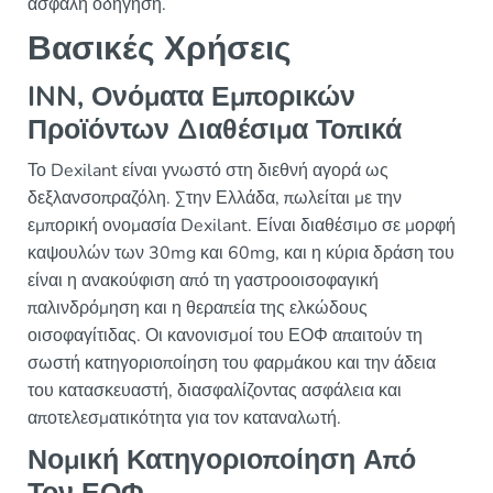
ασφαλή οδήγηση.
Βασικές Χρήσεις
INN, Ονόματα Εμπορικών
Προϊόντων Διαθέσιμα Τοπικά
Το Dexilant είναι γνωστό στη διεθνή αγορά ως
δεξλανσοπραζόλη. Στην Ελλάδα, πωλείται με την
εμπορική ονομασία Dexilant. Είναι διαθέσιμο σε μορφή
καψουλών των 30mg και 60mg, και η κύρια δράση του
είναι η ανακούφιση από τη γαστροοισοφαγική
παλινδρόμηση και η θεραπεία της ελκώδους
οισοφαγίτιδας. Οι κανονισμοί του ΕΟΦ απαιτούν τη
σωστή κατηγοριοποίηση του φαρμάκου και την άδεια
του κατασκευαστή, διασφαλίζοντας ασφάλεια και
αποτελεσματικότητα για τον καταναλωτή.
Νομική Κατηγοριοποίηση Από