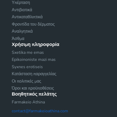
Υπέρταση
Αντιβιοτικά
Αντικαταθλιπτικά
Φροντίδα του δέρματος
Αναλγητικά
Άσθμα
Χρήσιμη πληροφορία
Sxetika me emas
Epikoinoniste mazi mas
Syxnes erotiseis
Κατάσταση παραγγελίας
Οι πολιτικές μας
Όροι και προϋποθέσεις
Βοηθητικός πελάτης
Farmakeio Athina
contact@farmakeioathina.com