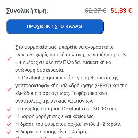
Συνολική τιμή:
62,27
€
51,89
€
ΠΡΟΣΘΉΚΗ ΣΤΟ ΚΑΛΆΘΙ
Στο φαρμακείο μας, μπορείτε να αγοράσετε το
Dexilant χωρίς ιατρική συνταγή, με παράδοση σε 5–
14 ημέρες σε όλη την Ελλάδα. Διακριτική και
ανώνυμη συσκευασία.
Το Dexilant χρησιμοποιείται για τη θεραπεία της
γαστροοισοφαγικής παλινδρόμησης (GERD) και της
ελκώδους οισοφαγίτιδας. Το φάρμακο είναι
αναστολέας της αντλίας πρωτονίων.
Η συνήθης δόση του Dexilant είναι 30–60 mg.
Η μορφή χορήγησης είναι κάψουλες.
Η δράση του φαρμάκου αρχίζει εντός 1–2 ωρών.
Η διάρκεια δράσης είναι 24 ώρες.