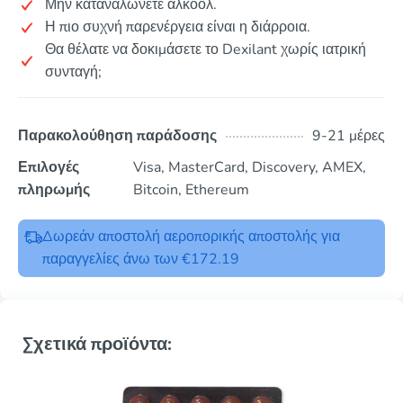
Μην καταναλώνετε αλκοόλ.
Η πιο συχνή παρενέργεια είναι η διάρροια.
Θα θέλατε να δοκιμάσετε το Dexilant χωρίς ιατρική
συνταγή;
Παρακολούθηση παράδοσης
9-21 μέρες
Επιλογές
Visa, MasterCard, Discovery, AMEX,
πληρωμής
Bitcoin, Ethereum
Δωρεάν αποστολή αεροπορικής αποστολής για
παραγγελίες άνω των €172.19
Σχετικά προϊόντα: