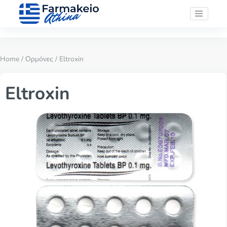
Home
/
Ορμόνες
/ Eltroxin
Eltroxin