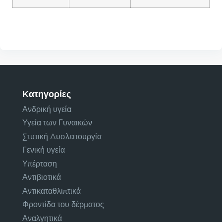
Κατηγορίες
Ανδρική υγεία
Υγεία των Γυναικών
Στυτική Δυσλειτουργία
Γενική υγεία
Υπέρταση
Αντιβιοτικά
Αντικαταθλιπτικά
Φροντίδα του δέρματος
Αναλγητικά