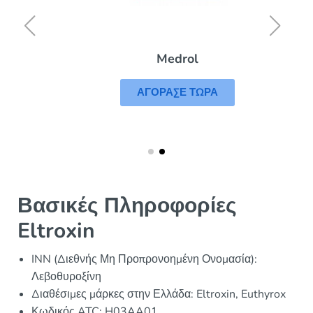
Medrol
ΑΓΟΡΑΣΕ ΤΩΡΑ
Βασικές Πληροφορίες
Eltroxin
INN (Διεθνής Μη Προπρονοημένη Ονομασία):
Λεβοθυροξίνη
Διαθέσιμες μάρκες στην Ελλάδα: Eltroxin, Euthyrox
Κωδικός ATC: H03AA01