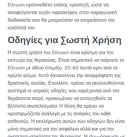
Eltroxin προϋποθέτει επίσης προσοχή, ώστε να
αποφεύγονται τυχόν παραλείψεις στην παραγωγική
διαδικασία που θα μπορούσαν να επηρεάσουν την
ποιότητά του.
Οδηγίες για Σωστή Χρήση
Η σωστή χρήση του Eltroxin είναι κρίσιμη για την
επιτυχία της θεραπείας. Είναι σημαντικό να παίρνετε το
Eltroxin με άδειο στομάχι, 30-60 λεπτά πριν από το
πρώτο γεύμα. Αυτό διευκολύνει την απορρόφηση της
δραστικής ουσίας. Επιπλέον, πρέπει να ακολουθούνται
αυστηρά οι ιατρικές οδηγίες που παρέχονται από τον
θεράποντα ιατρό, προκειμένου να επιτευχθούν τα
βέλτιστα αποτελέσματα. Η δόση θα πρέπει να
προσαρμόζεται ανάλογα με τις ανάγκες του κάθε
ασθενούς. Η εκπλήρωση αυτών των οδηγιών δεν είναι
μόνο σημαντική για την ασφάλεια αλλά και για την
αποτελεσματικότητα της θεραπείας. Η συμμόρφωση με