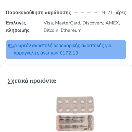
Παρακολούθηση παράδοσης
9-21 μέρες
Επιλογές
Visa, MasterCard, Discovery, AMEX,
πληρωμής
Bitcoin, Ethereum
Δωρεάν αποστολή αεροπορικής αποστολής για
παραγγελίες άνω των €172.19
Σχετικά προϊόντα: