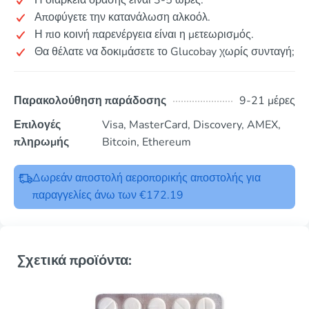
Η διάρκεια δράσης είναι 3-5 ώρες.
Αποφύγετε την κατανάλωση αλκοόλ.
Η πιο κοινή παρενέργεια είναι η μετεωρισμός.
Θα θέλατε να δοκιμάσετε το Glucobay χωρίς συνταγή;
Παρακολούθηση παράδοσης
9-21 μέρες
Επιλογές
Visa, MasterCard, Discovery, AMEX,
πληρωμής
Bitcoin, Ethereum
Δωρεάν αποστολή αεροπορικής αποστολής για
παραγγελίες άνω των €172.19
Σχετικά προϊόντα: