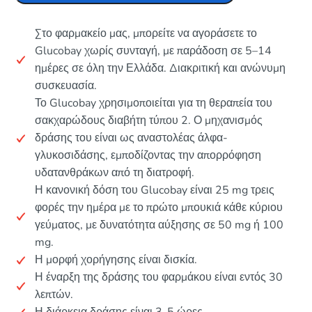
Στο φαρμακείο μας, μπορείτε να αγοράσετε το
Glucobay χωρίς συνταγή, με παράδοση σε 5–14
ημέρες σε όλη την Ελλάδα. Διακριτική και ανώνυμη
συσκευασία.
Το Glucobay χρησιμοποιείται για τη θεραπεία του
σακχαρώδους διαβήτη τύπου 2. Ο μηχανισμός
δράσης του είναι ως αναστολέας άλφα-
γλυκοσιδάσης, εμποδίζοντας την απορρόφηση
υδατανθράκων από τη διατροφή.
Η κανονική δόση του Glucobay είναι 25 mg τρεις
φορές την ημέρα με το πρώτο μπουκιά κάθε κύριου
γεύματος, με δυνατότητα αύξησης σε 50 mg ή 100
mg.
Η μορφή χορήγησης είναι δισκία.
Η έναρξη της δράσης του φαρμάκου είναι εντός 30
λεπτών.