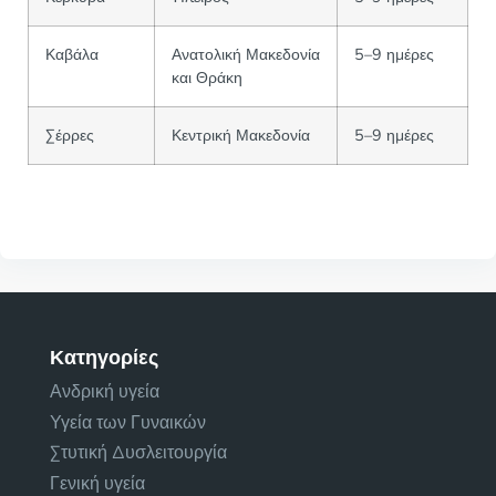
Καβάλα
Ανατολική Μακεδονία
5–9 ημέρες
και Θράκη
Σέρρες
Κεντρική Μακεδονία
5–9 ημέρες
Κατηγορίες
Ανδρική υγεία
Υγεία των Γυναικών
Στυτική Δυσλειτουργία
Γενική υγεία