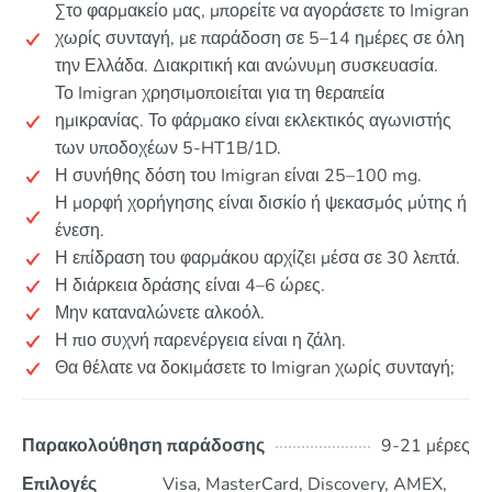
Στο φαρμακείο μας, μπορείτε να αγοράσετε το Imigran
χωρίς συνταγή, με παράδοση σε 5–14 ημέρες σε όλη
την Ελλάδα. Διακριτική και ανώνυμη συσκευασία.
Το Imigran χρησιμοποιείται για τη θεραπεία
ημικρανίας. Το φάρμακο είναι εκλεκτικός αγωνιστής
των υποδοχέων 5-HT1B/1D.
Η συνήθης δόση του Imigran είναι 25–100 mg.
Η μορφή χορήγησης είναι δισκίο ή ψεκασμός μύτης ή
ένεση.
Η επίδραση του φαρμάκου αρχίζει μέσα σε 30 λεπτά.
Η διάρκεια δράσης είναι 4–6 ώρες.
Μην καταναλώνετε αλκοόλ.
Η πιο συχνή παρενέργεια είναι η ζάλη.
Θα θέλατε να δοκιμάσετε το Imigran χωρίς συνταγή;
Παρακολούθηση παράδοσης
9-21 μέρες
Επιλογές
Visa, MasterCard, Discovery, AMEX,