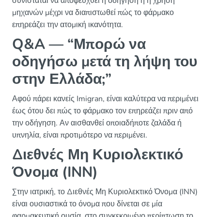
συνιστάται να αποφευχθεί η οδήγηση ή η χρήση
μηχανών μέχρι να διαπιστωθεί πώς το φάρμακο
επηρεάζει την ατομική ικανότητα.
Q&A — “Μπορώ να
οδηγήσω μετά τη λήψη του
στην Ελλάδα;”
Αφού πάρει κανείς Imigran, είναι καλύτερα να περιμένει
έως ότου δει πώς το φάρμακο τον επηρεάζει πριν από
την οδήγηση. Αν αισθανθεί οποιαδήποτε ζαλάδα ή
υπνηλία, είναι προτιμότερο να περιμένει.
Διεθνές Μη Κυριολεκτικό
Όνομα (INN)
Στην ιατρική, το Διεθνές Μη Κυριολεκτικό Όνομα (INN)
είναι ουσιαστικά το όνομα που δίνεται σε μία
φαρμακευτική ουσία, στο συγκεκριμένο περίπτωση το