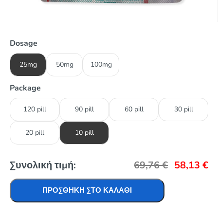
Dosage
25mg
50mg
100mg
Package
120 pill
90 pill
60 pill
30 pill
20 pill
10 pill
Συνολική τιμή:
69,76
€
58,13
€
ΠΡΟΣΘΉΚΗ ΣΤΟ ΚΑΛΆΘΙ