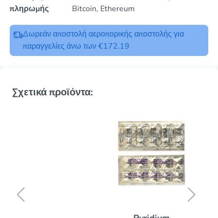
πληρωμής
Bitcoin, Ethereum
Δωρεάν αποστολή αεροπορικής αποστολής για
παραγγελίες άνω των €172.19
Σχετικά προϊόντα:
Pyridium