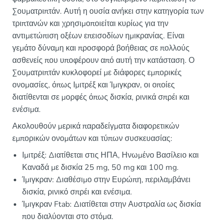
Σουματριπτάν. Αυτή η ουσία ανήκει στην κατηγορία των
τριπτανών και χρησιμοποιείται κυρίως για την
αντιμετώπιση οξέων επεισοδίων ημικρανίας. Είναι
γεμάτο δύναμη και προσφορά βοήθειας σε πολλούς
ασθενείς που υποφέρουν από αυτή την κατάσταση. Ο
Σουματριπτάν κυκλοφορεί με διάφορες εμπορικές
ονομασίες, όπως Ιμιτρέξ και Ίμιγκραν, οι οποίες
διατίθενται σε μορφές όπως δισκία, ρινικά σπρέι και
ενέσιμα.
Ακολουθούν μερικά παραδείγματα διαφορετικών
εμπορικών ονομάτων και τύπων συσκευασίας:
Ιμιτρέξ: Διατίθεται στις ΗΠΑ, Ηνωμένο Βασίλειο και
Καναδά με δισκία 25 mg, 50 mg και 100 mg.
Ίμιγκραν: Διαθέσιμο στην Ευρώπη, περιλαμβάνει
δισκία, ρινικό σπρέι και ενέσιμα.
Ίμιγκραν Ftab: Διατίθεται στην Αυστραλία ως δισκία
που διαλύονται στο στόμα.