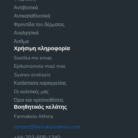
Αντιβιοτικά
Αντικαταθλιπτικά
Φροντίδα του δέρματος
Αναλγητικά
Άσθμα
Χρήσιμη πληροφορία
Sxetika me emas
Epikoinoniste mazi mas
Syxnes erotiseis
Κατάσταση παραγγελίας
Οι πολιτικές μας
Όροι και προϋποθέσεις
Βοηθητικός πελάτης
Farmakeio Athina
contact@farmakeioathina.com
+44-203-608-1340