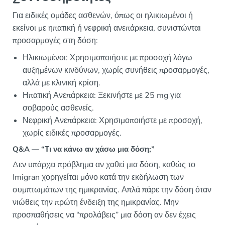
Για ειδικές ομάδες ασθενών, όπως οι ηλικιωμένοι ή
εκείνοι με ηπατική ή νεφρική ανεπάρκεια, συνιστώνται
προσαρμογές στη δόση:
Ηλικιωμένοι: Χρησιμοποιήστε με προσοχή λόγω
αυξημένων κινδύνων, χωρίς συνήθεις προσαρμογές,
αλλά με κλινική κρίση.
Ηπατική Ανεπάρκεια: Ξεκινήστε με 25 mg για
σοβαρούς ασθενείς.
Νεφρική Ανεπάρκεια: Χρησιμοποιήστε με προσοχή,
χωρίς ειδικές προσαρμογές.
Q&A — “Τι να κάνω αν χάσω μια δόση;”
Δεν υπάρχει πρόβλημα αν χαθεί μια δόση, καθώς το
Imigran χορηγείται μόνο κατά την εκδήλωση των
συμπτωμάτων της ημικρανίας. Απλά πάρε την δόση όταν
νιώθεις την πρώτη ένδειξη της ημικρανίας. Μην
προσπαθήσεις να “προλάβεις” μια δόση αν δεν έχεις