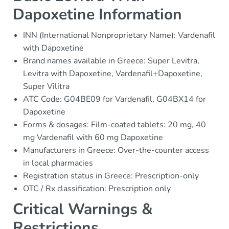
Dapoxetine Information
INN (International Nonproprietary Name): Vardenafil
with Dapoxetine
Brand names available in Greece: Super Levitra,
Levitra with Dapoxetine, Vardenafil+Dapoxetine,
Super Vilitra
ATC Code: G04BE09 for Vardenafil, G04BX14 for
Dapoxetine
Forms & dosages: Film-coated tablets: 20 mg, 40
mg Vardenafil with 60 mg Dapoxetine
Manufacturers in Greece: Over-the-counter access
in local pharmacies
Registration status in Greece: Prescription-only
OTC / Rx classification: Prescription only
Critical Warnings &
Restrictions