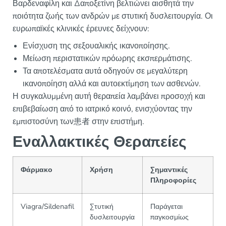
Βαρδεναφίλη και Δαποξετίνη βελτιώνει αισθητά την
ποιότητα ζωής των ανδρών με στυτική δυσλειτουργία. Οι
ευρωπαϊκές κλινικές έρευνες δείχνουν:
Ενίσχυση της σεξουαλικής ικανοποίησης.
Μείωση περιστατικών πρόωρης εκσπερμάτισης.
Τα αποτελέσματα αυτά οδηγούν σε μεγαλύτερη
ικανοποίηση αλλά και αυτοεκτίμηση των ασθενών.
Η συγκαλυμμένη αυτή θεραπεία λαμβάνει προσοχή και
επιβεβαίωση από το ιατρικό κοινό, ενισχύοντας την
εμπιστοσύνη των患者 στην επιστήμη.
Εναλλακτικές Θεραπείες
Φάρμακο
Χρήση
Σημαντικές
Πληροφορίες
Viagra/Sildenafil
Στυτική
Παράγεται
δυσλειτουργία
παγκοσμίως