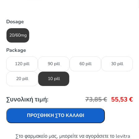
Dosage
20/60mg
Package
120 pill
90 pill
60 pill
30 pill
20 pill
10 pill
Συνολική τιμή:
73,85
€
55,53
€
ΠΡΟΣΘΉΚΗ ΣΤΟ ΚΑΛΆΘΙ
Στο φαρμακείο μας, μπορείτε να αγοράσετε το levitra