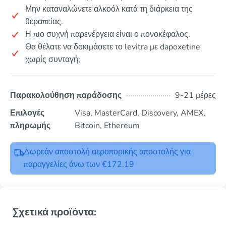
Μην καταναλώνετε αλκοόλ κατά τη διάρκεια της
θεραπείας.
Η πιο συχνή παρενέργεια είναι ο πονοκέφαλος.
Θα θέλατε να δοκιμάσετε το levitra με dapoxetine
χωρίς συνταγή;
Παρακολούθηση παράδοσης
9-21 μέρες
Επιλογές
Visa, MasterCard, Discovery, AMEX,
πληρωμής
Bitcoin, Ethereum
Δωρεάν αποστολή αεροπορικής αποστολής για
παραγγελίες άνω των €172.19
Σχετικά προϊόντα: