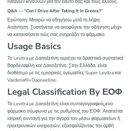
πιθανών κινδύνων για τον εαυτό σας και τους άλλους.
Q&A — “Can I Drive After Taking It In Greece?”
Ερώτηση: Μπορώ να οδηγήσω μετά τη λήψη;
Απάντηση: Συστήνεται να αποφύγετε την οδήγηση μέχρι
να κατανοήσετε πώς σας επηρεάζει το φάρμακο.
Usage Basics
Το Levitra με Δαποξετίνη περιέχει τα δραστικά συστατικά
Βαρδεναφίλη και Δαποξετίνη. Στην Ελλάδα, είναι
διαθέσιμο με τις εμπορικές ονομασίες Super Levitra και
Vardenafil+Dapoxetine.
Legal Classification By ΕΟΦ
Το Levitra με Δαποξετίνη είναι συνταγογραφούμενο
φάρμακο σύμφωνα με τις ρυθμίσεις του ΕΟΦ. Απαιτείται
ιατρική συνταγή για την αγορά του μέσω φαρμακείων ή
ηλεκτρονικών υπηρεσιών, εξασφαλίζοντας την ορθή