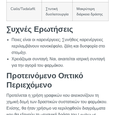
Cialis/Tadalafil
Στυτική
Μακρύτερη
δυσλειτουργία
διάρκεια δράσης
Συχνές Ερωτήσεις
Ποιες είναι οι παρενέργειες; Συνήθεις παρενέργειες
περιλαμβάνουν πονοκέφαλο, ζάλη και δυσφορία στο
στομάχι.
Χρειάζομαι συνταγή; Ναι, απαιτείται ιατρική συνταγή
για την αγορά του φαρμάκου.
Προτεινόμενο Οπτικό
Περιεχόμενο
Προτείνεται η χρήση γραφικών που απεικονίζουν τη
χημική δομή των δραστικών συστατικών του φαρμάκου.
Επίσης, θα ήταν χρήσιμο να περιληφθούν διαγράμματα
που θα εξηγούν τη μηχανική δράση του Levitra με