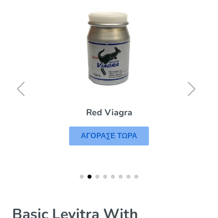
Red Viagra
ΑΓΟΡΑΣΕ ΤΩΡΑ
Basic Levitra With