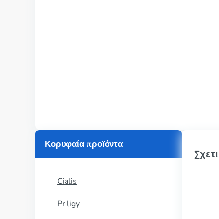
Κορυφαία προϊόντα
Σχετι
Cialis
Priligy