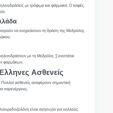
ληλεπιδράσεις με τρόφιμα και φάρμακα. Ο καφές,
ία.
Ελλάδα
 μπορούν να επηρεάσουν τη δράση της Μεδρόλης.
μάκου.
ληλεπιδράσουν με τη Μεδρόλη. Συνιστάται
ών φαρμάκων.
Έλληνες Ασθενείς
. Πολλοί ασθενείς αναφέρουν σημαντική
α παρενέργειες.
υλπρεδνιζολόνη είναι ανησυχία για πολλούς