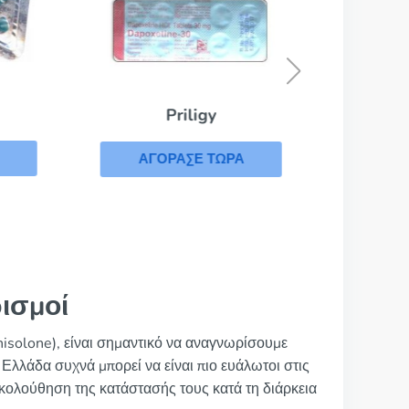
Α
Priligy
ΑΓΟΡΑΣΕ ΤΩΡΑ
ισμοί
isolone), είναι σημαντικό να αναγνωρίσουμε
 Ελλάδα συχνά μπορεί να είναι πιο ευάλωτοι στις
ακολούθηση της κατάστασής τους κατά τη διάρκεια