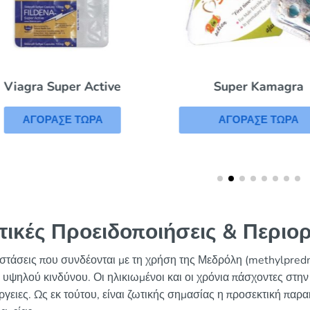
Super Kamagra
Viagra Super Active
ΑΓΟΡΑΣΕ ΤΩΡΑ
ΑΓΟΡΑΣΕ ΤΩΡΑ
τικές Προειδοποιήσεις & Περιορ
ιστάσεις που συνδέονται με τη χρήση της Μεδρόλη (methylpredn
 υψηλού κινδύνου. Οι ηλικιωμένοι και οι χρόνια πάσχοντες στην
ργειες. Ως εκ τούτου, είναι ζωτικής σημασίας η προσεκτική παρ