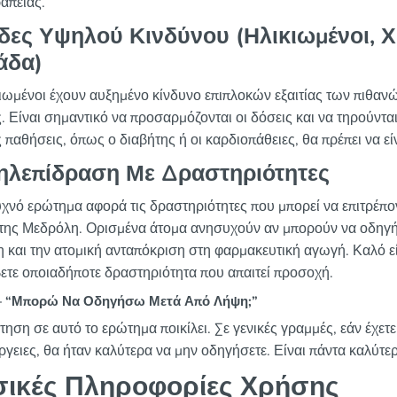
απείας.
δες Υψηλού Κινδύνου (Ηλικιωμένοι, 
άδα)
κιωμένοι έχουν αυξημένο κίνδυνο επιπλοκών εξαιτίας των πιθα
 Είναι σημαντικό να προσαρμόζονται οι δόσεις και να τηρούνται 
ς παθήσεις, όπως ο διαβήτης ή οι καρδιοπάθειες, θα πρέπει να 
ηλεπίδραση Με Δραστηριότητες
χνό ερώτημα αφορά τις δραστηριότητες που μπορεί να επιτρέποντ
της Μεδρόλη. Ορισμένα άτομα ανησυχούν αν μπορούν να οδηγή
η και την ατομική ανταπόκριση στη φαρμακευτική αγωγή. Καλό εί
ετε οποιαδήποτε δραστηριότητα που απαιτεί προσοχή.
 “Μπορώ Να Οδηγήσω Μετά Από Λήψη;”
τηση σε αυτό το ερώτημα ποικίλει. Σε γενικές γραμμές, εάν έχετ
γειες, θα ήταν καλύτερα να μην οδηγήσετε. Είναι πάντα καλύτερ
ικές Πληροφορίες Χρήσης