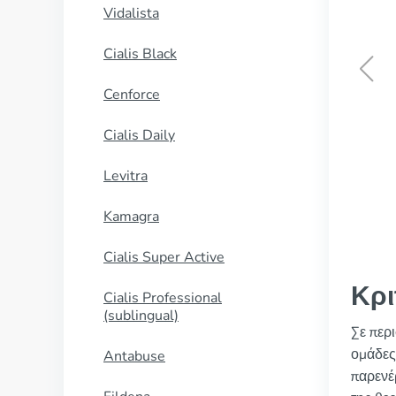
Vidalista
Cialis Black
Cenforce
Brand Viagra
Cialis Daily
ΑΓΟΡΑΣΕ ΤΩΡΑ
Levitra
Kamagra
Cialis Super Active
Κρι
Cialis Professional
(sublingual)
Σε περ
ομάδες
Antabuse
παρενέ