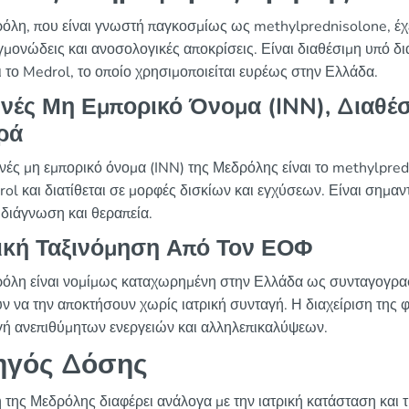
όλη, που είναι γνωστή παγκοσμίως ως methylprednisolone, έχει
εγμονώδεις και ανοσολογικές αποκρίσεις. Είναι διαθέσιμη υπό δ
ι το Medrol, το οποίο χρησιμοποιείται ευρέως στην Ελλάδα.
θνές Μη Εμπορικό Όνομα (INN), Διαθέ
ρά
θνές μη εμπορικό όνομα (INN) της Μεδρόλης είναι το methylpred
rol και διατίθεται σε μορφές δισκίων και εγχύσεων. Είναι σημαν
διάγνωση και θεραπεία.
ική Ταξινόμηση Από Τον ΕΟΦ
όλη είναι νομίμως καταχωρημένη στην Ελλάδα ως συνταγογραφ
ν να την αποκτήσουν χωρίς ιατρική συνταγή. Η διαχείριση της φ
ή ανεπιθύμητων ενεργειών και αλληλεπικαλύψεων.
ηγός Δόσης
 της Μεδρόλης διαφέρει ανάλογα με την ιατρική κατάσταση και τ