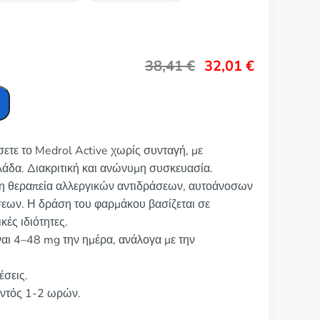
38,41
€
32,01
€
σετε το Medrol Active χωρίς συνταγή, με
άδα. Διακριτική και ανώνυμη συσκευασία.
 τη θεραπεία αλλεργικών αντιδράσεων, αυτοάνοσων
ων. Η δράση του φαρμάκου βασίζεται σε
ές ιδιότητες.
αι 4–48 mg την ημέρα, ανάλογα με την
έσεις.
εντός 1-2 ωρών.