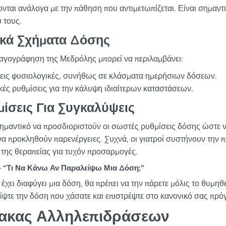
ονται ανάλογα με την πάθηση που αντιμετωπίζεται. Είναι σημαντι
 τους.
ικά Σχήματα Δόσης
αγογράφηση της Μεδρόλης μπορεί να περιλαμβάνει:
εις φυσιολογικές, συνήθως σε κλάσματα ημερήσιων δόσεων.
κές ρυθμίσεις για την κάλυψη ιδιαίτερων καταστάσεων.
ίσεις Για Συγκαλύψεις
σημαντικό να προσδιοριστούν οι σωστές ρυθμίσεις δόσης ώστε να
να προκληθούν παρενέργειες. Συχνά, οι γιατροί συστήνουν την
 της θεραπείας για τυχόν προσαρμογές.
“Τι Να Κάνω Αν Παραλείψω Μια Δόση;”
έχει διαφύγει μια δόση, θα πρέπει να την πάρετε μόλις το θυμηθ
ίψτε την δόση που χάσατε και επιστρέψτε στο κανονικό σας πρό
ακας Αλληλεπιδράσεων