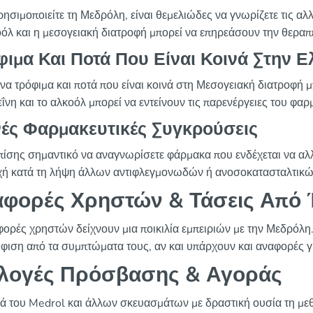
ρησιμοποιείτε τη Μεδρόλη, είναι θεμελιώδες να γνωρίζετε τις αλ
οόλ και η μεσογειακή διατροφή μπορεί να επηρεάσουν την θεραπε
φιμα Και Ποτά Που Είναι Κοινά Στην 
να τρόφιμα και ποτά που είναι κοινά στη Μεσογειακή διατροφή
ΐνη και το αλκοόλ μπορεί να εντείνουν τις παρενέργειες του φαρ
νές Φαρμακευτικές Συγκρούσεις
επίσης σημαντικό να αναγνωρίσετε φάρμακα που ενδέχεται να αλ
ή κατά τη λήψη άλλων αντιφλεγμονωδών ή ανοσοκατασταλτικ
φορές Χρηστών & Τάσεις Από 
φορές χρηστών δείχνουν μια ποικιλία εμπειριών με την Μεδρόλη
φιση από τα συμπτώματα τους, αν και υπάρχουν και αναφορές γι
λογές Πρόσβασης & Αγοράς
ά του Medrol και άλλων σκευασμάτων με δραστική ουσία τη μεθ