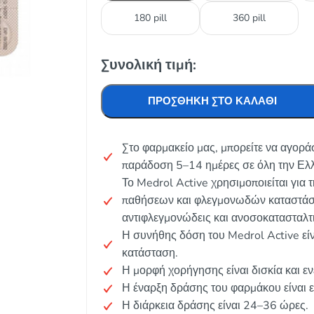
180 pill
360 pill
Συνολική τιμή:
ΠΡΟΣΘΉΚΗ ΣΤΟ ΚΑΛΆΘΙ
Στο φαρμακείο μας, μπορείτε να αγορά
παράδοση 5–14 ημέρες σε όλη την Ελλ
Το Medrol Active χρησιμοποιείται για
παθήσεων και φλεγμονωδών καταστάσε
αντιφλεγμονώδεις και ανοσοκατασταλτικ
Η συνήθης δόση του Medrol Active είν
κατάσταση.
Η μορφή χορήγησης είναι δισκία και εν
Η έναρξη δράσης του φαρμάκου είναι 
Η διάρκεια δράσης είναι 24–36 ώρες.