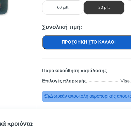
60 pill
30 pill
Συνολική τιμή:
ΠΡΟΣΘΉΚΗ ΣΤΟ ΚΑΛΆΘΙ
Παρακολούθηση παράδοσης
Επιλογές πληρωμής
Visa
Δωρεάν αποστολή αεροπορικής αποστο
κά προϊόντα: