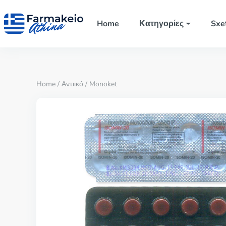
Home
Κατηγορίες
Sxe
Home
/
Αντιικό
/ Monoket