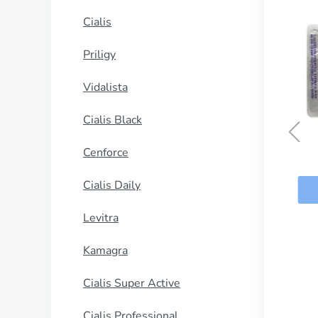
Cialis
Priligy
Vidalista
Cialis Black
Cenforce
Hydroxychloroquine
Cialis Daily
ΑΓΟΡΑΣΕ ΤΩΡΑ
Levitra
Kamagra
Cialis Super Active
Cialis Professional