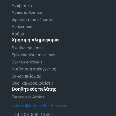
Αντιβιοτικά
Αντικαταθλιπτικά
Φροντίδα του δέρματος
Αναλγητικά
Άσθμα
Χρήσιμη πληροφορία
Sxetika me emas
Epikoinoniste mazi mas
Syxnes erotiseis
Κατάσταση παραγγελίας
Οι πολιτικές μας
Όροι και προϋποθέσεις
Βοηθητικός πελάτης
Farmakeio Athina
contact@farmakeioathina.com
+44-203-608-1340