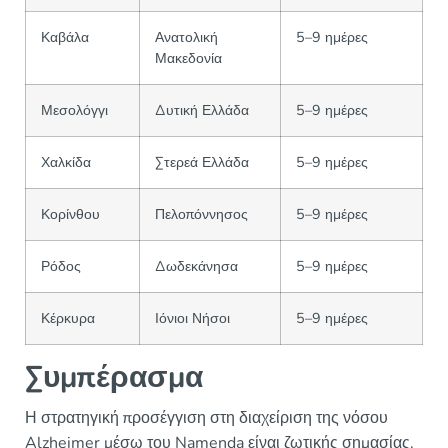
Καβάλα
Ανατολική
5–9 ημέρες
Μακεδονία
Μεσολόγγι
Δυτική Ελλάδα
5–9 ημέρες
Χαλκίδα
Στερεά Ελλάδα
5–9 ημέρες
Κορίνθου
Πελοπόννησος
5–9 ημέρες
Ρόδος
Δωδεκάνησα
5–9 ημέρες
Κέρκυρα
Ιόνιοι Νήσοι
5–9 ημέρες
Συμπέρασμα
Η στρατηγική προσέγγιση στη διαχείριση της νόσου
Alzheimer μέσω του Namenda είναι ζωτικής σημασίας.