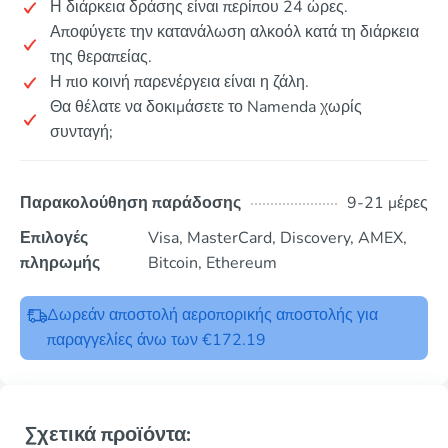
Η διάρκεια δράσης είναι περίπου 24 ώρες.
Αποφύγετε την κατανάλωση αλκοόλ κατά τη διάρκεια
της θεραπείας.
Η πιο κοινή παρενέργεια είναι η ζάλη.
Θα θέλατε να δοκιμάσετε το Namenda χωρίς
συνταγή;
Παρακολούθηση παράδοσης
9-21 μέρες
Επιλογές
Visa, MasterCard, Discovery, AMEX,
πληρωμής
Bitcoin, Ethereum
Δωρεάν αποστολή αεροπορικής αποστολής για
παραγγελίες άνω των €172.19
Σχετικά προϊόντα: