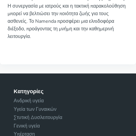
Η συνεργασία με ιατρούς και η τακτική παρακολούθηση
μπορεί να βελτιώσει την ποιότητα ζωής για τους
ασθενείς. Το Namenda προσφέρει μια ελπιδοφόρα
διέξοδο, προάγοντας τη μνήμη και την καθημερινή
λειτουργία.
Κατηγορίες
Ανδρική υγεία
Υγεία των Γυναικών
Στυτική Δυσλειτουργία
Γενική υγεία
Υπέρταση