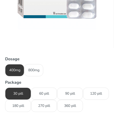
Dosage
400mg
800mg
Package
30 pill
60 pill
90 pill
120 pill
180 pill
270 pill
360 pill