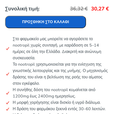
Συνολική τιμή:
36,32
€
30,27
€
ΠΡΟΣΘΉΚΗ ΣΤΟ ΚΑΛΆΘΙ
Στο φαρμακείο μας μπορείτε να αγοράσετε το
nootropil χωρίς συνταγή, με παράδοση σε 5–14
ημέρες σε όλη την Ελλάδα. Διακριτή και ανώνυμη
συσκευασία.
Το nootropil χρησιμοποιείται για την ενίσχυση της
γνωστικής λειτουργίας και της μνήμης. Ο μηχανισμός
δράσης του είναι η βελτίωση της ροής του αίματος
στον εγκέφαλο.
Η συνήθης δόση του nootropil κυμαίνεται από
1200mg έως 2400mg ημερησίως.
Η μορφή χορήγησης είναι δισκίο ή υγρό διάλυμα.
Η δράση του φαρμάκου ξεκινά εντός 30–60 λεπτών.