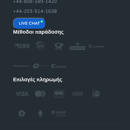
+44-808-189-1420
+44-203-514-1638
LIVE CHAT
Μέθοδοι παράδοσης
Επιλογές πληρωμής