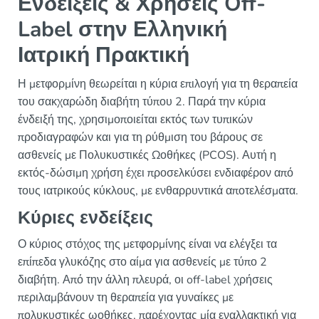
Ενδείξεις & Χρήσεις Off-
Label στην Ελληνική
Ιατρική Πρακτική
Η μετφορμίνη θεωρείται η κύρια επιλογή για τη θεραπεία
του σακχαρώδη διαβήτη τύπου 2. Παρά την κύρια
ένδειξή της, χρησιμοποιείται εκτός των τυπικών
προδιαγραφών και για τη ρύθμιση του βάρους σε
ασθενείς με Πολυκυστικές Ωοθήκες (PCOS). Αυτή η
εκτός-δώσιμη χρήση έχει προσελκύσει ενδιαφέρον από
τους ιατρικούς κύκλους, με ενθαρρυντικά αποτελέσματα.
Κύριες ενδείξεις
Ο κύριος στόχος της μετφορμίνης είναι να ελέγξει τα
επίπεδα γλυκόζης στο αίμα για ασθενείς με τύπο 2
διαβήτη. Από την άλλη πλευρά, οι off-label χρήσεις
περιλαμβάνουν τη θεραπεία για γυναίκες με
πολυκυστικές ωοθήκες, παρέχοντας μία εναλλακτική για