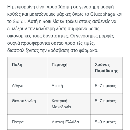
Η μετφορμίνη είναι προσβάσιμη σε γενόσημη μορφή
καθώς και με επώνυμες μάρκες όπως το Glucophage και
το Siofor. Αυτή η ποικιλία επιτρέπει στους ασθενείς να
επιλέξουν την καλύτερη λύση σύμφωνα με τις
οικονομικές τους δυνατότητες. Οι γενόσημες μορφές
συχνά προσφέρονται σε πιο προσιτές τιμές,
διασφαλίζοντας την πρόσβαση στο φάρμακο.
Πόλη
Περιοχή
Χρόνος
Παράδοσης
Αθήνα
Αττική
5–7 ημέρες
Θεσσαλονίκη
Κεντρική
5–7 ημέρες
Μακεδονία
Πάτρα
Δυτική Ελλάδα
5–9 ημέρες