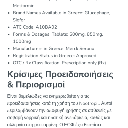
Metformin
Brand Names Available in Greece: Glucophage,
Siofor
ATC Code: A10BA02
Forms & Dosages: Tablets: 500mg, 850mg,
1000mg
Manufacturers in Greece: Merck Serono
Registration Status in Greece: Approved
OTC / Rx Classification: Prescription only (Rx)
Κρίσιμες Προειδοποιήσεις
& Περιορισμοί
Είναι θεμελιώδες να ενημερωθείτε για τις
προειδοποιήσεις κατά τη χρήση του Nootropil. Αυτοί
περιλαμβάνουν την αποφυγή χρήσης σε ασθενείς με
σοβαρή νεφρική και ηπατική ανεπάρκεια, καθώς και
αλλεργία στη μετφορμίνη. Ο ΕΟΦ έχει θεσπίσει