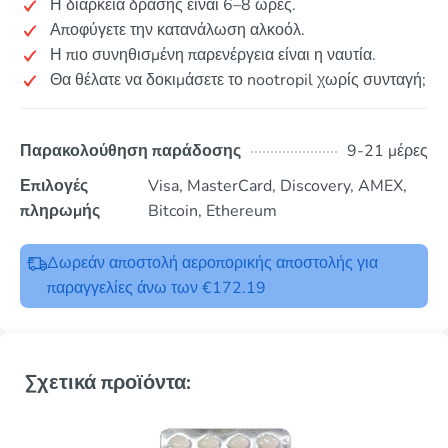
Η διάρκεια δράσης είναι 6–8 ώρες.
Αποφύγετε την κατανάλωση αλκοόλ.
Η πιο συνηθισμένη παρενέργεια είναι η ναυτία.
Θα θέλατε να δοκιμάσετε το nootropil χωρίς συνταγή;
Παρακολούθηση παράδοσης
9-21 μέρες
Επιλογές
Visa, MasterCard, Discovery, AMEX,
πληρωμής
Bitcoin, Ethereum
Δωρεάν αποστολή αεροπορικής αποστολής για
παραγγελίες άνω των €172.19
Σχετικά προϊόντα: