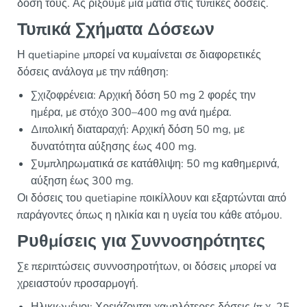
δόση τους. Ας ρίξουμε μια ματιά στις τυπικές δόσεις.
Τυπικά Σχήματα Δόσεων
Η quetiapine μπορεί να κυμαίνεται σε διαφορετικές
δόσεις ανάλογα με την πάθηση:
Σχιζοφρένεια: Αρχική δόση 50 mg 2 φορές την
ημέρα, με στόχο 300–400 mg ανά ημέρα.
Διπολική διαταραχή: Αρχική δόση 50 mg, με
δυνατότητα αύξησης έως 400 mg.
Συμπληρωματικά σε κατάθλιψη: 50 mg καθημερινά,
αύξηση έως 300 mg.
Οι δόσεις του quetiapine ποικίλλουν και εξαρτώνται από
παράγοντες όπως η ηλικία και η υγεία του κάθε ατόμου.
Ρυθμίσεις για Συννοσηρότητες
Σε περιπτώσεις συννοσηροτήτων, οι δόσεις μπορεί να
χρειαστούν προσαρμογή.
Ηλικιωμένοι: Χρειάζονται χαμηλότερες δόσεις (π.χ. 25