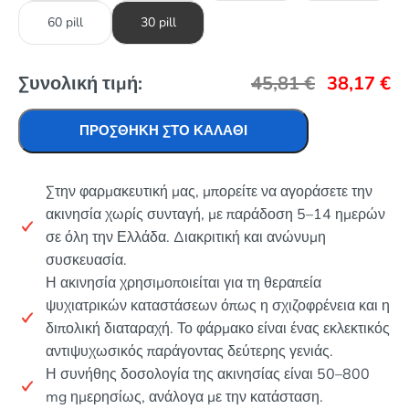
60 pill
30 pill
Συνολική τιμή:
45,81
€
38,17
€
ΠΡΟΣΘΉΚΗ ΣΤΟ ΚΑΛΆΘΙ
Στην φαρμακευτική μας, μπορείτε να αγοράσετε την
ακινησία χωρίς συνταγή, με παράδοση 5–14 ημερών
σε όλη την Ελλάδα. Διακριτική και ανώνυμη
συσκευασία.
Η ακινησία χρησιμοποιείται για τη θεραπεία
ψυχιατρικών καταστάσεων όπως η σχιζοφρένεια και η
διπολική διαταραχή. Το φάρμακο είναι ένας εκλεκτικός
αντιψυχωσικός παράγοντας δεύτερης γενιάς.
Η συνήθης δοσολογία της ακινησίας είναι 50–800
mg ημερησίως, ανάλογα με την κατάσταση.