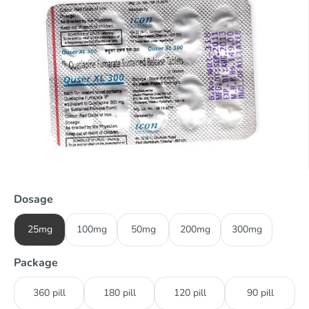
Dosage
25mg
100mg
50mg
200mg
300mg
Package
360 pill
180 pill
120 pill
90 pill