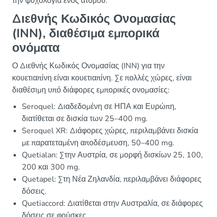
την ψυχολογία ενός ατόμου.
Διεθνής Κωδικός Ονομασίας
(INN), διαθέσιμα εμπορικά
ονόματα
Ο Διεθνής Κωδικός Ονομασίας (INN) για την
κουετιαπίνη είναι κουετιαπίνη. Σε πολλές χώρες, είναι
διαθέσιμη υπό διάφορες εμπορικές ονομασίες:
Seroquel: Διαδεδομένη σε ΗΠΑ και Ευρώπη,
διατίθεται σε δισκία των 25–400 mg.
Seroquel XR: Διάφορες χώρες, περιλαμβάνει δισκία
με παρατεταμένη αποδέσμευση, 50–400 mg.
Quetialan: Στην Αυστρία, σε μορφή δισκίων 25, 100,
200 και 300 mg.
Quetapel: Στη Νέα Ζηλανδία, περιλαμβάνει διάφορες
δόσεις.
Quetiaccord: Διατίθεται στην Αυστραλία, σε διάφορες
δόσεις σε φούσκες.