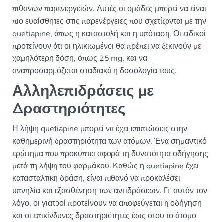
πιθανών παρενεργειών. Αυτές οι ομάδες μπορεί να είναι
πιο ευαίσθητες στις παρενέργειες που σχετίζονται με την
quetiapine, όπως η καταστολή και η υπόταση. Οι ειδικοί
προτείνουν ότι οι ηλικιωμένοι θα πρέπει να ξεκινούν με
χαμηλότερη δόση, όπως 25 mg, και να
αναπροσαρμόζεται σταδιακά η δοσολογία τους.
Αλληλεπιδράσεις με
Δραστηριότητες
Η λήψη quetiapine μπορεί να έχει επιπτώσεις στην
καθημερινή δραστηριότητα των ατόμων. Ένα σημαντικό
ερώτημα που προκύπτει αφορά τη δυνατότητα οδήγησης
μετά τη λήψη του φαρμάκου. Καθώς η quetiapine έχει
κατασταλτική δράση, είναι πιθανό να προκαλέσει
υπνηλία και εξασθένηση των αντιδράσεων. Γι‘ αυτόν τον
λόγο, οι γιατροί προτείνουν να αποφεύγεται η οδήγηση
και οι επικίνδυνες δραστηριότητες έως ότου το άτομο