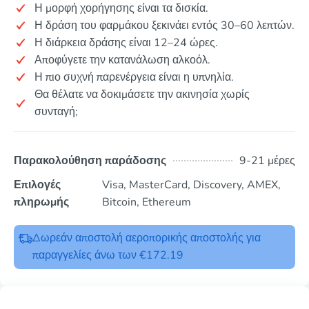
Η μορφή χορήγησης είναι τα δισκία.
Η δράση του φαρμάκου ξεκινάει εντός 30–60 λεπτών.
Η διάρκεια δράσης είναι 12–24 ώρες.
Αποφύγετε την κατανάλωση αλκοόλ.
Η πιο συχνή παρενέργεια είναι η υπνηλία.
Θα θέλατε να δοκιμάσετε την ακινησία χωρίς
συνταγή;
Παρακολούθηση παράδοσης
9-21 μέρες
Επιλογές
Visa, MasterCard, Discovery, AMEX,
πληρωμής
Bitcoin, Ethereum
Δωρεάν αποστολή αεροπορικής αποστολής για
παραγγελίες άνω των €172.19