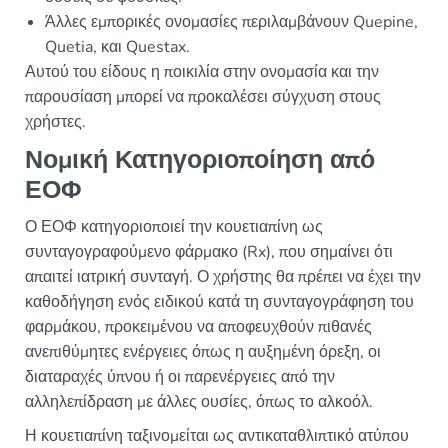
Άλλες εμπορικές ονομασίες περιλαμβάνουν Quepine,
Quetia, και Questax.
Αυτού του είδους η ποικιλία στην ονομασία και την
παρουσίαση μπορεί να προκαλέσει σύγχυση στους
χρήστες.
Νομική Κατηγοριοποίηση από
ΕΟΦ
Ο ΕΟΦ κατηγοριοποιεί την κουετιαπίνη ως
συνταγογραφούμενο φάρμακο (Rx), που σημαίνει ότι
απαιτεί ιατρική συνταγή. Ο χρήστης θα πρέπει να έχει την
καθοδήγηση ενός ειδικού κατά τη συνταγογράφηση του
φαρμάκου, προκειμένου να αποφευχθούν πιθανές
ανεπιθύμητες ενέργειες όπως η αυξημένη όρεξη, οι
διαταραχές ύπνου ή οι παρενέργειες από την
αλληλεπίδραση με άλλες ουσίες, όπως το αλκοόλ.
Η κουετιαπίνη ταξινομείται ως αντικαταθλιπτικό ατύπου