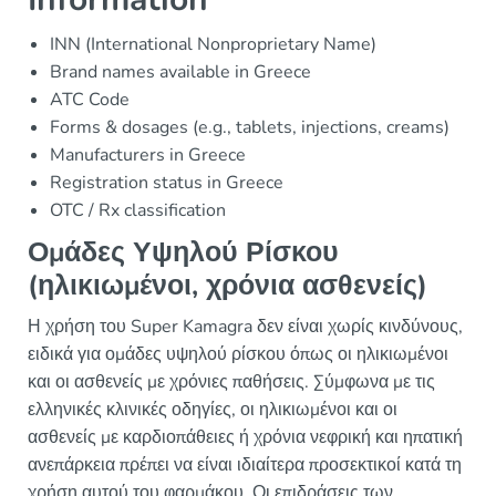
INN (International Nonproprietary Name)
Brand names available in Greece
ATC Code
Forms & dosages (e.g., tablets, injections, creams)
Manufacturers in Greece
Registration status in Greece
OTC / Rx classification
Ομάδες Υψηλού Ρίσκου
(ηλικιωμένοι, χρόνια ασθενείς)
Η χρήση του Super Kamagra δεν είναι χωρίς κινδύνους,
ειδικά για ομάδες υψηλού ρίσκου όπως οι ηλικιωμένοι
και οι ασθενείς με χρόνιες παθήσεις. Σύμφωνα με τις
ελληνικές κλινικές οδηγίες, οι ηλικιωμένοι και οι
ασθενείς με καρδιοπάθειες ή χρόνια νεφρική και ηπατική
ανεπάρκεια πρέπει να είναι ιδιαίτερα προσεκτικοί κατά τη
χρήση αυτού του φαρμάκου. Οι επιδράσεις των