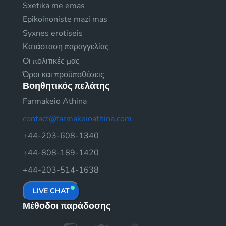
Sxetika me emas
Epikoinoniste mazi mas
Syxnes erotiseis
Κατάσταση παραγγελίας
Οι πολιτικές μας
Όροι και προϋποθέσεις
Βοηθητικός πελάτης
Farmakeio Athina
contact@farmakeioathina.com
+44-203-608-1340
+44-808-189-1420
+44-203-514-1638
LIVE CHAT
Μέθοδοι παράδοσης