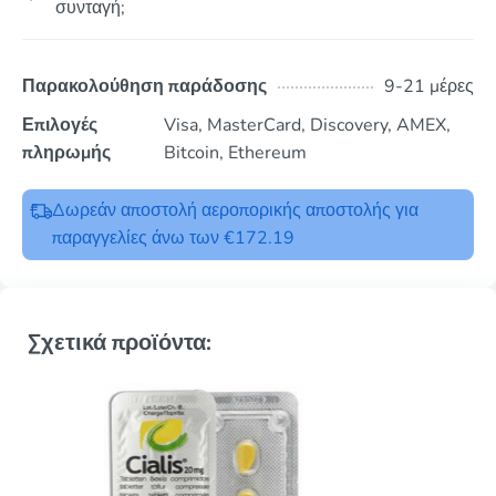
συνταγή;
Παρακολούθηση παράδοσης
9-21 μέρες
Επιλογές
Visa, MasterCard, Discovery, AMEX,
πληρωμής
Bitcoin, Ethereum
Δωρεάν αποστολή αεροπορικής αποστολής για
παραγγελίες άνω των €172.19
Σχετικά προϊόντα: