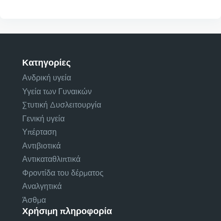
Κατηγορίες
Ανδρική υγεία
Υγεία των Γυναικών
Στυτική Δυσλειτουργία
Γενική υγεία
Υπέρταση
Αντιβιοτικά
Αντικαταθλιπτικά
Φροντίδα του δέρματος
Αναλγητικά
Άσθμα
Χρήσιμη πληροφορία