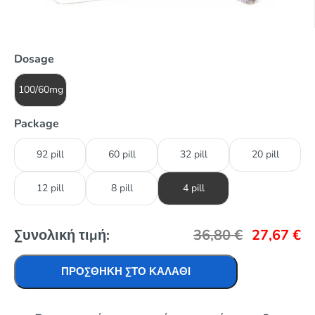
Dosage
100/60mg
Package
92 pill
60 pill
32 pill
20 pill
12 pill
8 pill
4 pill
Συνολική τιμή:
36,80
€
27,67
€
ΠΡΟΣΘΉΚΗ ΣΤΟ ΚΑΛΆΘΙ