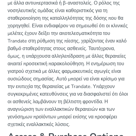
με άλλα αντιυπερτασικά ή β-αναστολείς. Ο ρόλος της
νοσηλευτικής ομάδας είναι καθοριστικός για τη
σταθεροποίηση της καταλληλότητας της δόσης που θα
χορηγηθεί. Είναι ενδιαφέρον να σημειωθεί ότι οι κλινικές
μελέτες έχουν δείξει την αποτελεσματικότητα του
Trandate στη ρύθμιση της πίεσης, χαρίζοντας έναν καλό
βαθμό σταθερότητας στους ασθενείς. Ταυτόχρονα,
όμως, η υπάρχουσα αλληλεπίδραση με άλλες θεραπείες
απαιτεί προσεκτική παρακολούθηση. Η ενημέρωση του
γιατρού σχετικά με άλλες φαρμακευτικές αγωγές είναι
ουσιώδους σημασίας. Αυτό μπορεί να είναι κρίσιμο για
την επιτυχία της θεραπείας με Trandate. Υπάρχουν
συγκεκριμένες κατευθύνσεις για να διασφαλιστεί ότι όλοι
οι ασθενείς λαμβάνουν τη βέλτιστη φροντίδα. Η
αναγνώριση των εναλλακτικών θεραπειών και των
γενόσημων προϊόντων μπορεί επίσης να προσφέρει
σχετικές εναλλακτικές λύσεις.