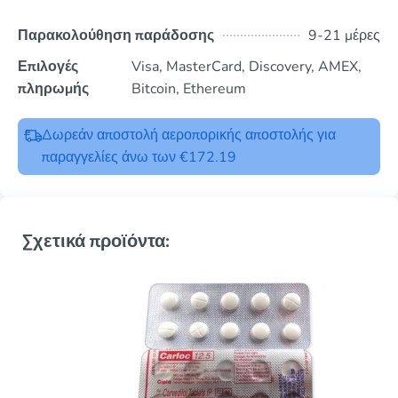
Παρακολούθηση παράδοσης
9-21 μέρες
Επιλογές
Visa, MasterCard, Discovery, AMEX,
πληρωμής
Bitcoin, Ethereum
Δωρεάν αποστολή αεροπορικής αποστολής για
παραγγελίες άνω των €172.19
Σχετικά προϊόντα: