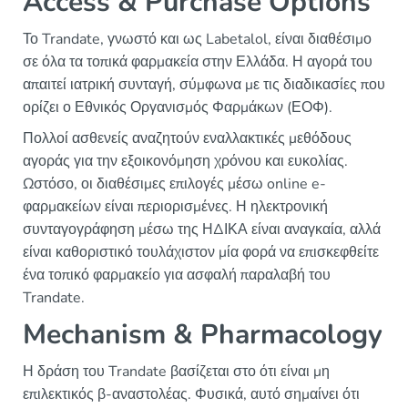
Access & Purchase Options
Το Trandate, γνωστό και ως Labetalol, είναι διαθέσιμο
σε όλα τα τοπικά φαρμακεία στην Ελλάδα. Η αγορά του
απαιτεί ιατρική συνταγή, σύμφωνα με τις διαδικασίες που
ορίζει ο Εθνικός Οργανισμός Φαρμάκων (ΕΟΦ).
Πολλοί ασθενείς αναζητούν εναλλακτικές μεθόδους
αγοράς για την εξοικονόμηση χρόνου και ευκολίας.
Ωστόσο, οι διαθέσιμες επιλογές μέσω online e-
φαρμακείων είναι περιορισμένες. Η ηλεκτρονική
συνταγογράφηση μέσω της ΗΔΙΚΑ είναι αναγκαία, αλλά
είναι καθοριστικό τουλάχιστον μία φορά να επισκεφθείτε
ένα τοπικό φαρμακείο για ασφαλή παραλαβή του
Trandate.
Mechanism & Pharmacology
Η δράση του Trandate βασίζεται στο ότι είναι μη
επιλεκτικός β-αναστολέας. Φυσικά, αυτό σημαίνει ότι