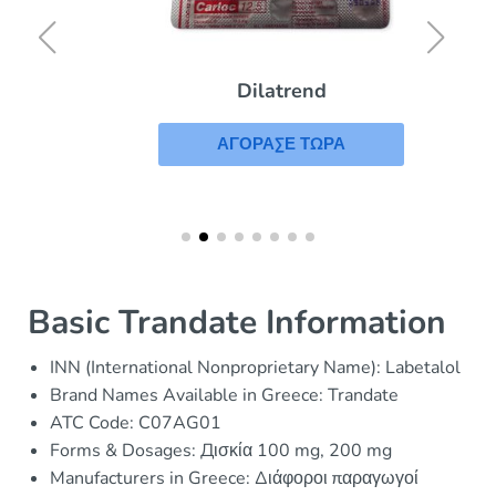
Dilatrend
ΑΓΟΡΑΣΕ ΤΩΡΑ
Basic Trandate Information
INN (International Nonproprietary Name): Labetalol
Brand Names Available in Greece: Trandate
ATC Code: C07AG01
Forms & Dosages: Дισκία 100 mg, 200 mg
Manufacturers in Greece: Διάφοροι παραγωγοί