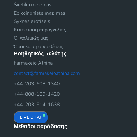
Sxetika me emas
Epikoinoniste mazi mas
Syxnes erotiseis
Κατάσταση παραγγελίας
Οι πολιτικές μας
Όροι και προϋποθέσεις
Βοηθητικός πελάτης
Farmakeio Athina
contact@farmakeioathina.com
+44-203-608-1340
+44-808-189-1420
+44-203-514-1638
LIVE CHAT
Μέθοδοι παράδοσης