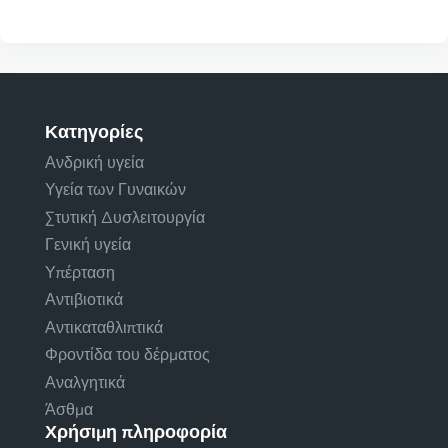
Κατηγορίες
Ανδρική υγεία
Υγεία των Γυναικών
Στυτική Δυσλειτουργία
Γενική υγεία
Υπέρταση
Αντιβιοτικά
Αντικαταθλιπτικά
Φροντίδα του δέρματος
Αναλγητικά
Άσθμα
Χρήσιμη πληροφορία