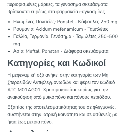
περιορισμένες μάρκες, τα γενόσημα σκευάσματα
βρίσκονται ευρέως στα φαρμακεία παγκοσμίως.
Ηνωμένες Πολιτείες: Ponstel - Κάψουλες 250 mg
Ρουμανία: Acidum mefenamicum - Ταμπλέτες
Γαλλία, Γερμανία: Γενόσημα - Ταμπλέτες 250–500
mg
Ασία: Meftal, Ponstan - Διάφορα σκευάσματα
Κατηγορίες και Κωδικοί
Η μεφεναμική οξύ ανήκει στην κατηγορία των Μη
Στεροειδών Αντιφλεγμονωδών και φέρει τον κωδικό
ATC M01AG01. Χρησιμοποιείται κυρίως για την
ανακούφιση από μυϊκό πόνο και πόνους περιόδου.
Εξαιτίας της αποτελεσματικότητας του σε φλεγμονές,
συστήνεται στην ιατρική κοινότητα και σε ασθενείς με
ήπια έως μέτρια πόνο.