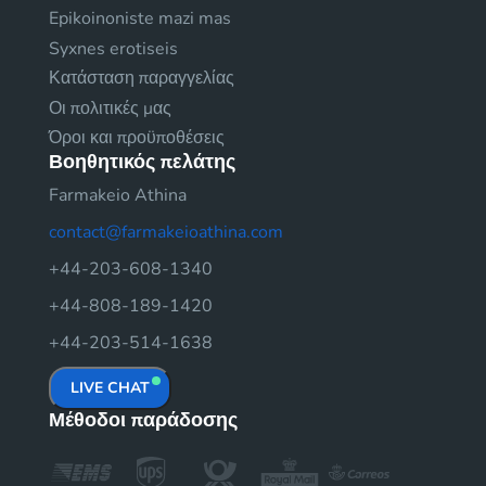
Epikoinoniste mazi mas
Syxnes erotiseis
Κατάσταση παραγγελίας
Οι πολιτικές μας
Όροι και προϋποθέσεις
Βοηθητικός πελάτης
Farmakeio Athina
contact@farmakeioathina.com
+44-203-608-1340
+44-808-189-1420
+44-203-514-1638
LIVE CHAT
Μέθοδοι παράδοσης