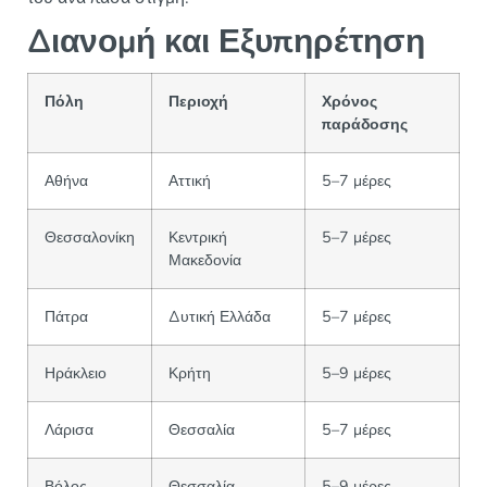
Διανομή και Εξυπηρέτηση
Πόλη
Περιοχή
Χρόνος
παράδοσης
Αθήνα
Αττική
5–7 μέρες
Θεσσαλονίκη
Κεντρική
5–7 μέρες
Μακεδονία
Πάτρα
Δυτική Ελλάδα
5–7 μέρες
Ηράκλειο
Κρήτη
5–9 μέρες
Λάρισα
Θεσσαλία
5–7 μέρες
Βόλος
Θεσσαλία
5–9 μέρες