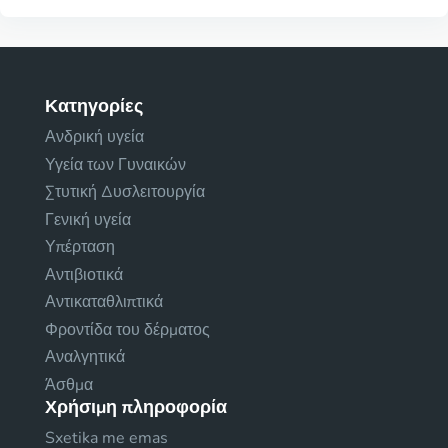
Κατηγορίες
Ανδρική υγεία
Υγεία των Γυναικών
Στυτική Δυσλειτουργία
Γενική υγεία
Υπέρταση
Αντιβιοτικά
Αντικαταθλιπτικά
Φροντίδα του δέρματος
Αναλγητικά
Άσθμα
Χρήσιμη πληροφορία
Sxetika me emas