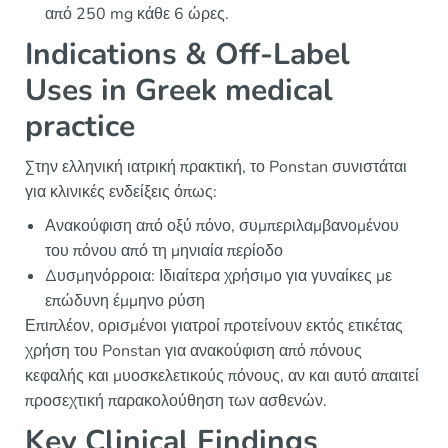
από 250 mg κάθε 6 ώρες.
Indications & Off-Label
Uses in Greek medical
practice
Στην ελληνική ιατρική πρακτική, το Ponstan συνιστάται
για κλινικές ενδείξεις όπως:
Ανακούφιση από οξύ πόνο, συμπεριλαμβανομένου
του πόνου από τη μηνιαία περίοδο
Δυσμηνόρροια: Ιδιαίτερα χρήσιμο για γυναίκες με
επώδυνη έμμηνο ρύση
Επιπλέον, ορισμένοι γιατροί προτείνουν εκτός ετικέτας
χρήση του Ponstan για ανακούφιση από πόνους
κεφαλής και μυοσκελετικούς πόνους, αν και αυτό απαιτεί
προσεχτική παρακολούθηση των ασθενών.
Key Clinical Findings