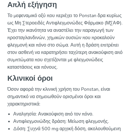
Απλή εξήγηση
Το μεφεναμικό οξύ που περιέχει το Ponstan δρα κυρίως
ως Μη Στεροειδές Αντιφλεγμονώδες Φάρμακο (ΜΣΑΦ).
Έχει την ικανότητα να αναστέλει την παραγωγή των
προσταγλανδινών, χημικών ουσιών που προκαλούν
φλεγμονή και πόνο στο σώμα. Αυτή η δράση επιτρέπει
στον ασθενή να παρατηρήσει ταχύτερη ανακούφιση από
συμπτώματα που σχετίζονται με φλεγμονώδεις
καταστάσεις και πόνους.
Κλινικοί όροι
Όσον αφορά την κλινική χρήση του Ponstan, είναι
σημαντικό να σημειωθούν ορισμένοι όροι και
χαρακτηριστικά:
Αναλγησία: Ανακούφιση από τον πόνο.
Αντιφλεγμονώδης δράση: Μείωση φλεγμονής.
Δόση: Συχνά 500 mg αρχική δόση, ακολουθούμενη