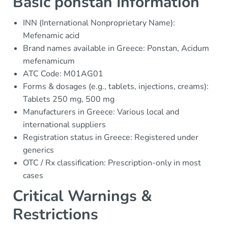
Basic ponstan Information
INN (International Nonproprietary Name):
Mefenamic acid
Brand names available in Greece: Ponstan, Acidum
mefenamicum
ATC Code: M01AG01
Forms & dosages (e.g., tablets, injections, creams):
Tablets 250 mg, 500 mg
Manufacturers in Greece: Various local and
international suppliers
Registration status in Greece: Registered under
generics
OTC / Rx classification: Prescription-only in most
cases
Critical Warnings &
Restrictions