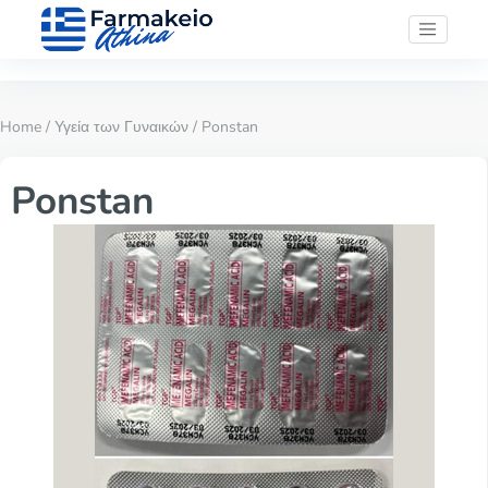
Home
/
Υγεία των Γυναικών
/ Ponstan
Ponstan