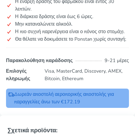
Η έναρξη δράσης του φαρμάκου είναι εντός 30
λεπτών.
Η διάρκεια δράσης είναι έως 6 ώρες.
Μην καταναλώνετε αλκοόλ.
Η πιο συχνή παρενέργεια είναι ο πόνος στο στομάχι.
Θα θέλατε να δοκιμάσετε το Ponstan χωρίς συνταγή;
Παρακολούθηση παράδοσης
9-21 μέρες
Επιλογές
Visa, MasterCard, Discovery, AMEX,
πληρωμής
Bitcoin, Ethereum
Δωρεάν αποστολή αεροπορικής αποστολής για
παραγγελίες άνω των €172.19
Σχετικά προϊόντα: