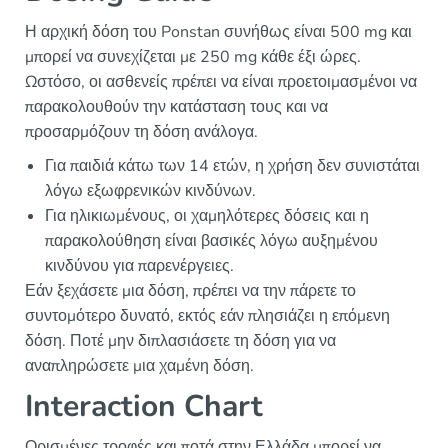
Η αρχική δόση του Ponstan συνήθως είναι 500 mg και
μπορεί να συνεχίζεται με 250 mg κάθε έξι ώρες.
Ωστόσο, οι ασθενείς πρέπει να είναι προετοιμασμένοι να
παρακολουθούν την κατάσταση τους και να
προσαρμόζουν τη δόση ανάλογα.
Για παιδιά κάτω των 14 ετών, η χρήση δεν συνιστάται
λόγω εξωφρενικών κινδύνων.
Για ηλικιωμένους, οι χαμηλότερες δόσεις και η
παρακολούθηση είναι βασικές λόγω αυξημένου
κινδύνου για παρενέργειες.
Εάν ξεχάσετε μια δόση, πρέπει να την πάρετε το
συντομότερο δυνατό, εκτός εάν πλησιάζει η επόμενη
δόση. Ποτέ μην διπλασιάσετε τη δόση για να
αναπληρώσετε μια χαμένη δόση.
Interaction Chart
Ορισμένες τροφές και ποτά στην Ελλάδα μπορεί να