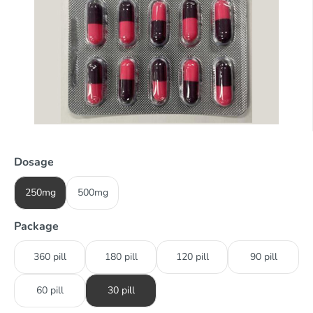
Dosage
250mg
500mg
Package
360 pill
180 pill
120 pill
90 pill
60 pill
30 pill