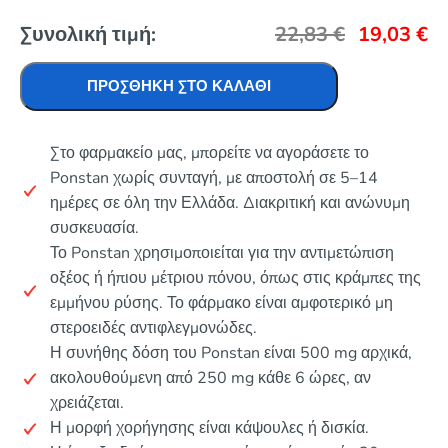
Συνολική τιμή:
22,83
€
19,03
€
ΠΡΟΣΘΉΚΗ ΣΤΟ ΚΑΛΆΘΙ
Στο φαρμακείο μας, μπορείτε να αγοράσετε το
Ponstan χωρίς συνταγή, με αποστολή σε 5–14
ημέρες σε όλη την Ελλάδα. Διακριτική και ανώνυμη
συσκευασία.
Το Ponstan χρησιμοποιείται για την αντιμετώπιση
οξέος ή ήπιου μέτριου πόνου, όπως στις κράμπες της
εμμήνου ρύσης. Το φάρμακο είναι αμφοτερικό μη
στεροειδές αντιφλεγμονώδες.
Η συνήθης δόση του Ponstan είναι 500 mg αρχικά,
ακολουθούμενη από 250 mg κάθε 6 ώρες, αν
χρειάζεται.
Η μορφή χορήγησης είναι κάψουλες ή δισκία.